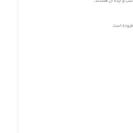
اسب و ایده آل هستند.
فزوده است.