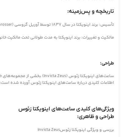
تاریخچه و پس‌زمینه:
تأسیس: برند اینویکتا در سال ۱۸۳۷ توسط آوریل گروسی (Aurum Grosser) در سوئیس تأسیس شد. نام “اینویکتا” به معنی “غیرقابل شکست” در زبان لاتین است.
مالکیت و تغییرات: برند اینویکتا به مدت طولانی تحت مالکیت خانواده گروسی بود تا اینکه در دهه ۱۹۹۰ به مالکیت جدید درآمد و فعا
طراحی:
ساعت‌های اینویکتا زئوس (Zeus
اطلاعات کلیدی درباره ساعت‌های اینویکتا زئوس آورده شده است:
ویژگی‌های کلیدی ساعت‌های اینویکتا زئوس
طراحی و ظاهری:
بررسی و ویژگی اینویکتا زئوسInvicta Zeus