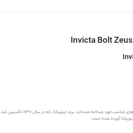
ساعت‌های اینویکتا (Invicta) به خاط
ینویکتا آورده شده است: