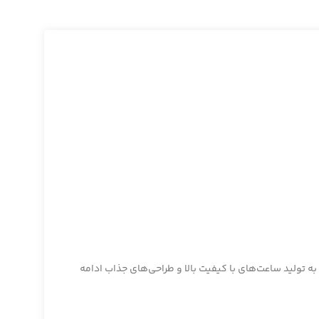
ر طراحی‌های برجسته و قیمت‌های مناسب خود شناخته شده‌اند. برند اینویکتا، که در سال ۱۸۳۷ تأسیس شد، به تولید ساعت‌های با کیفیت بالا و طراحی‌های جذاب ادامه