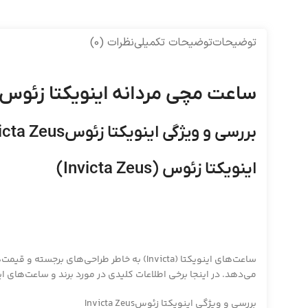
توضیحات
توضیحات تکمیلی
نظرات (0)
ساعت مچی مردانه اینویکتا زئوسInvicta Bolt Zeus
بررسی و ویژگی اینویکتا زئوسInvicta Zeus
اینویکتا زئوس (Invicta Zeus)
می‌دهد. در اینجا برخی اطلاعات کلیدی در مورد برند و ساعت‌های ا
بررسی و ویژگی اینویکتا زئوسInvicta Zeus