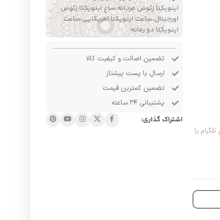
اینویکتا زئوس مردانه،ساع اینویکتا زئوس
اورجینال،ساعت اینویکتا امریکایی،ساعت
اینویکتا دو زمانه
تضمین اصالت و کیفیت کالا
ارسال با پست پیشتاز
تضمین کمترین قیمت
پشتیبانی ۲۴ ساعته
اشتراک گذاری:
لگرام یا