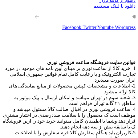
دانلود از کافه بازار
دانلود با لینک مستقیم
از طریق مسیر های روبرو با ما همراه باشید
Facebook
Twitter
Youtube
Wordpress
قوانین سایت فروشگاه ساعت فروشی نوری
1- خرید کالا از ساعت نوری بر مبنای آیین نامه های موجود در مورد
تجارت الکترونیک و با رعایت کامل تمام قوانین جمهوری اسلامی
ایران صورت میپذیرد.
2- اطلاعات و مشخصات کپشن محصولات از منابع نمایندگی های
کالا ارائه میشود.
3- شعبه سوم در تهران میباشد و امکان ارسال با پیک موتور به
مناطق ۲۱ گانه تهران فراهم است
4- ساعت فروشی نوری در اقبال اصالت کالا مسئول میباشد و
موظف است ک محصول را با سلامت صددرصدی در اختیار مشتری
قرار دهد وشما با اطمینان کامل میتوانید خرید خود را ازین فروشگاه
ک با سابقه بیش از سه دهه انجام دهید.
5-کاربران باید هنگام سفارش کالا فرم سفارش را با اطلاعات