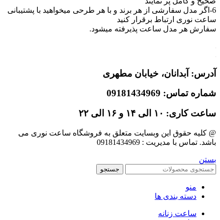
صحیح و کامل پر نمایند
6-اگر مدل سفارشی از هر برند و با هر طرحی میخواهید با پشتیبانی
ساعت نوری ارتباط برقرار کنید
سفارش هر مدل ساعت پذیرفته میشود.
آدرس: آبدانان،
خیابان مطهری
شماره تماس: 09181434969
ساعت کاری: ۱۰ الی ۱۴ و ۱۶ الی ۲۲
@ کلیه حقوق این وبسایت متعلق به فروشگاه ساعت نوری می
باشد. تماس با مدیریت : 09181434969
بستن
جستجو
منو
دسته بندی ها
ساعت زنانه