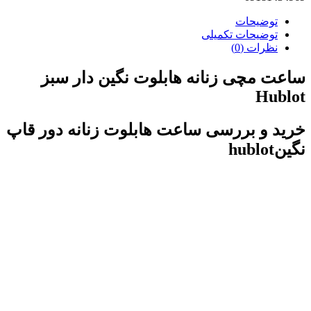
توضیحات
توضیحات تکمیلی
نظرات (0)
ساعت مچی زنانه هابلوت نگین دار سبز
Hublot
خرید و بررسی ساعت هابلوت زنانه دور قاپ
نگینhublot