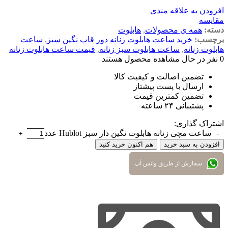
افزودن به علاقه مندی
مقایسه
دسته:
همه ی محصولات
,
هابلوت
برچسب:
خرید ساعت هابلوت زنانه دور قاپ نگین سبز
,
ساعت
هابلوت زنانه
,
ساعت هابلوت سبز زنانه
,
قیمت ساعت هابلوت زنانه
0
نفر در حال مشاهده محصول هستند
تضمین اصالت و کیفیت کالا
ارسال با پست پیشتاز
تضمین کمترین قیمت
پشتیبانی ۲۴ ساعته
اشتراک گذاری:
ساعت مچی زنانه هابلوت نگین دار سبز Hublot عدد
افزودن به سبد خرید
هم اکنون خرید کنید
سفارش از طریق واتس آپ