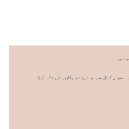
د
مینان کامل میتوانید خرید خود را ازین فروشگاه ک با