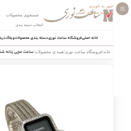
عبور به ناوبری
رفتن به محتوای اصلی
انتخاب دسته بندی
خانه اصلی
فروشگاه ساعت نوری
دسته بندی محصولات
وبلاگ
دربا
ساعت مچی زنانه شنل EL K.N.3050
خانه
/
فروشگاه ساعت نوری
/
همه ی محصولات
/