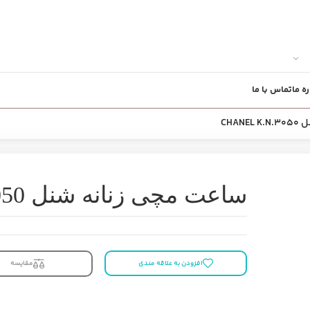
ره ما
تماس با ما
CHAN
ساعت مچی زنانه شنل CHANEL K.N.3050
افزودن به علاقه مندی
مقایسه