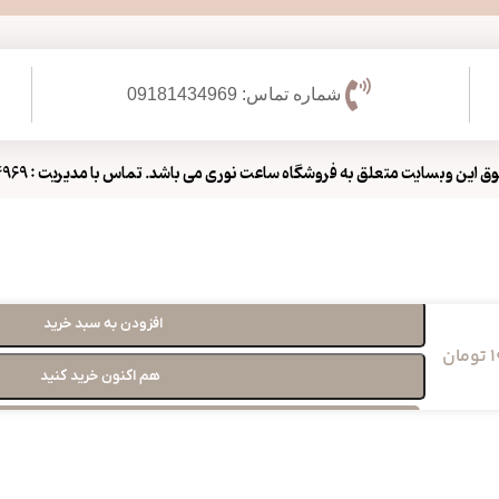
شماره تماس: 09181434969
 این وبسایت متعلق به فروشگاه ساعت نوری می باشد. تماس با مدیریت : 09181434969
افزودن به سبد خرید
1
تومان
هم اکنون خرید کنید
سفارش از طریق واتس آپ