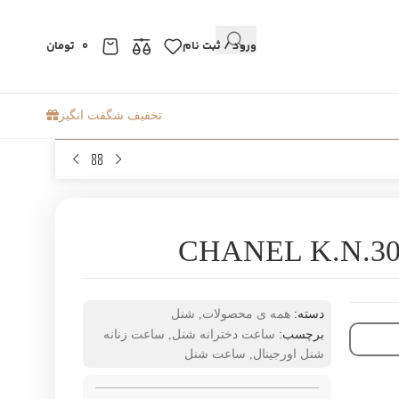
ورود / ثبت نام
0
تومان
تخفیف شگفت انگیز
دسته:
همه ی محصولات
,
شنل
برچسب:
ساعت دخترانه شنل
,
ساعت زنانه
شنل اورجینال
,
ساعت شنل