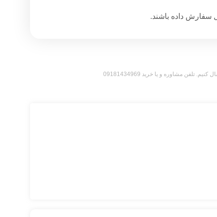
سفارش داده باشند.​
فن مشاوره و یا خرید 09181434969