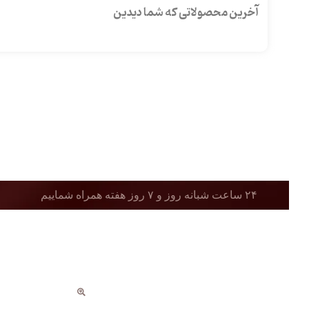
آخرین محصولاتی که شما دیدین
۲۴ ساعت شبانه روز و ۷ روز هفته همراه شماییم
دسترسی ها
مسیر های ارتباطی
- حساب کاربری
- صفحه اصلی
آبدانان ، خیابان م
- سبد خرید
- فروشگاه