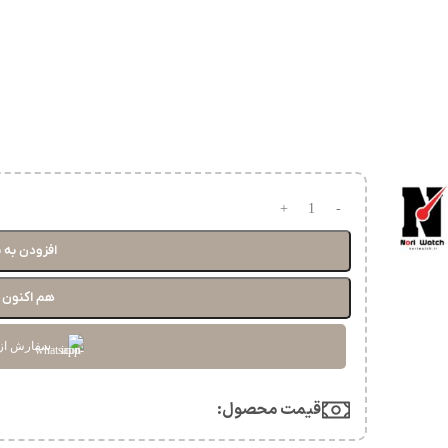
افزودن به 
هم اکنون خ
سفارش از
قیمت محصول:​