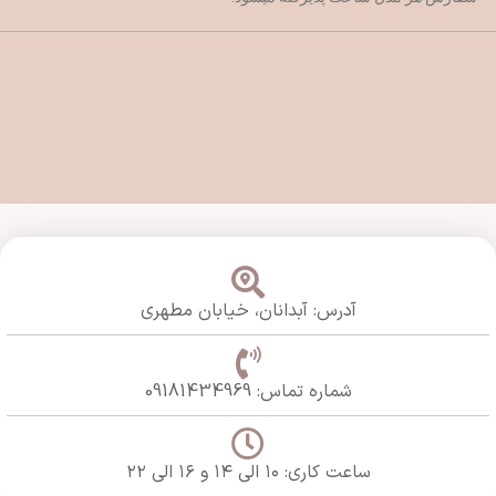
آدرس: آبدانان،
خیابان مطهری
شماره تماس: 09181434969
ساعت کاری: ۱۰ الی ۱۴ و ۱۶ الی ۲۲