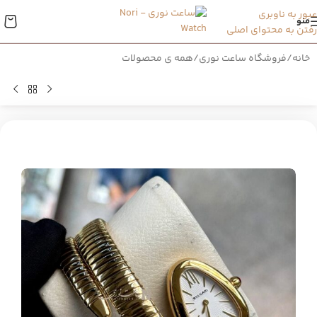
عبور به ناوبری
منو
رفتن به محتوای اصلی
خانه
/
فروشگاه ساعت نوری
/
همه ی محصولات