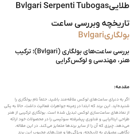
طلاییBvlgari Serpenti Tubogas
تاریخچه وبررسی ساعت
بولگاریBvlgari
بررسی ساعت‌های بولگاری (Bvlgari)؛ ترکیب
هنر، مهندسی و لوکس‌گرایی
مقدمه:
اگر به دنیای ساعت‌های لوکس علاقه‌مند باشید، حتماً نام بولگاری را
شنیده‌اید. این برند که ابتدا در زمینه جواهرات فعالیت داشت، حالا به یکی
از نمادهای ساعت‌سازی لوکس تبدیل شده است. بولگاری ترکیبی از هنر
طراحی ایتالیایی و فناوری پیشرفته سوئیسی را در محصولات خود ارائه
می‌دهد، چیزی که آن را از سایر برندها متمایز می‌کند. در این مقاله،
نگاهی عمیق‌تر به تاریخچه، ویژگی‌ها و مدل‌های محبوب این برند