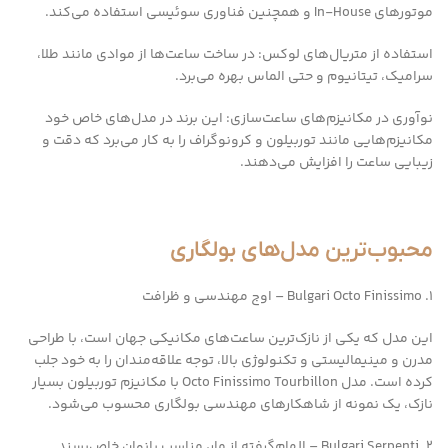
موتورهای In-House و همچنین فناوری سوئیسی استفاده می‌کند.
استفاده از متریال‌های لوکس: در ساخت ساعت‌ها از موادی مانند طلا،
سرامیک، تیتانیوم و حتی الماس بهره می‌برد.
نوآوری در مکانیزم‌های ساعت‌سازی: این برند در مدل‌های خاص خود
مکانیزم‌هایی مانند توربیلون و کرونوگراف را به کار می‌برد که دقت و
زیبایی ساعت را افزایش می‌دهند.
محبوب‌ترین مدل‌های بولگاری
1. Bulgari Octo Finissimo – اوج مهندسی و ظرافت
این مدل که یکی از نازک‌ترین ساعت‌های مکانیکی جهان است، با طراحی
مدرن و مینیمالیستی و تکنولوژی بالا، توجه علاقه‌مندان را به خود جلب
کرده است. مدل Octo Finissimo Tourbillon با مکانیزم توربیلون بسیار
نازک، یک نمونه از شاهکارهای مهندسی بولگاری محسوب می‌شود.
2. Bulgari Serpenti – الهام‌گرفته از مار، مناسب بانوان خاص‌پسند