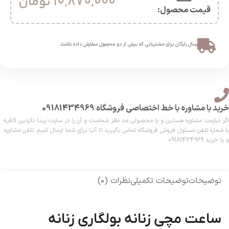
10,870,000
تومان
قیمت محصول:​
ارسال رایگان برای مشتریانی که بیش از دو محصول سفارش داده باشند.​
خرید با مشاوره با خط اختصاصی فروشگاه 09181434969
اگر نیازمند مشاوره هستین و یا محصولی مد نظر شماست و آن را در سایت پیدا نکردین کافیه
با شماره تلفن مسئول فروش فروشگاه تماس بگیرید تا آنرا برای شما ارسال کنیم. تلفن مشاوره
و یا خرید 09181434969
توضیحات
توضیحات تکمیلی
نظرات (0)
ساعت مچی زنانه بولگاری زنانه