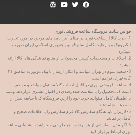
قوانین سایت فروشگاه ساعت فروشی نوری
1- خرید کالا از ساعت نوری بر مبنای آیین نامه های موجود در مورد تجارت
الکترونیک و با رعایت کامل تمام قوانین جمهوری اسلامی ایران صورت
میپذیرد.
2- اطلاعات و مشخصات کپشن محصولات از منابع نمایندگی های کالا ارائه
میشود.
3- شعبه سوم در تهران میباشد و امکان ارسال با پیک موتور به مناطق ۲۱
گانه تهران فراهم است
4- ساعت فروشی نوری در اقبال اصالت کالا مسئول میباشد و موظف
است ک محصول را با سلامت صددرصدی در اختیار مشتری قرار دهد وشما
با اطمینان کامل میتوانید خرید خود را ازین فروشگاه ک با سابقه بیش از
سه دهه انجام دهید.
5-کاربران باید هنگام سفارش کالا فرم سفارش را با اطلاعات صحیح و
کامل پر نمایند
6-اگر مدل سفارشی از هر برند و با هر طرحی میخواهید با پشتیبانی ساعت
نوری ارتباط برقرار کنید