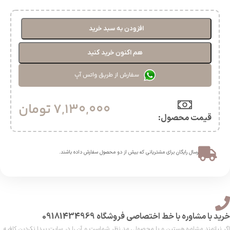
افزودن به سبد خرید
هم اکنون خرید کنید
سفارش از طریق واتس آپ
7,130,000
تومان
قیمت محصول:​
ارسال رایگان برای مشتریانی که بیش از دو محصول سفارش داده باشند.​
خرید با مشاوره با خط اختصاصی فروشگاه 09181434969
اگر نیازمند مشاوره هستین و یا محصولی مد نظر شماست و آن را در سایت پیدا نکردین کافیه