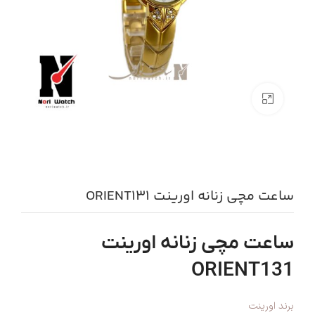
بزرگنمایی تصویر
ساعت مچی زنانه اورینت ORIENT131
ساعت مچی زنانه اورینت
ORIENT131
برند اورینت