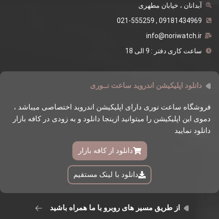
آبدانان ، خیابان مطهری
09181434969 , 021-555259
info@noriwatch.ir
ساعت کاری دفتر : 9 الی 18
دانلود اپلیکیشن اندروید ساعت نــوری
فروشگاه ساعت نوری دارای اپلیکیشن اندروید اختصاصی میباشد ،
دموی این اپلیکیشن را میتوانید ازینجا دانلود و به زودی در کافه بازار
دانلود نمایید
دانلود از کافه بازار
دانلود با لینک مستقیم
از طریق مسیر های روبرو با ما همراه باشید