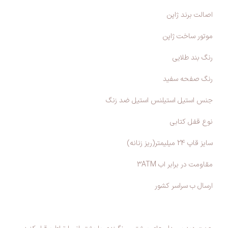
اصالت برند ژاپن
موتور ساخت ژاپن
رنگ بند طلایی
رنگ صفحه سفید
جنس استیل استیلنس استیل ضد زنگ
نوع قفل کتابی
سایز قاپ 24 میلیمتر(ریز زنانه)
مقاومت در برابر اب 3ATM
ارسال ب سراسر کشور