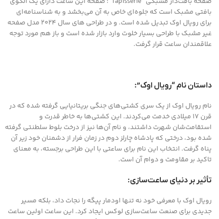
صفحهٔ بافت‌دار مشبکی “Tapisserie”: صفحه این ساعت دارای یک الگوی
بافتی مشبک است که جلوه‌ای خاص به آن می‌بخشد و به شناسنامه‌ای
برای رویال اوک تبدیل شده است. و در طراحی های سال 2024 مدل صفحه
غیر مشبک با طراحی بسیار خلوت وارد بازار شده است و باز هم مورد توجه
علاقمندان ساعت قرار گرفت.
داستان نام “رویال اوک”:
نام رویال اوک از یک سری کشتی‌های جنگی بریتانیایی گرفته شده که در
قرن 17 میلادی خدمت می‌کردند. این کشتی‌ها به خاطر قدرت و
استقامت‌شان شهرت داشتند، و نام آن‌ها نیز از درخت بلوط سلطنتی گرفته
شده بود، درختی که پادشاه چارلز دوم در زمان فرار از دشمنان خود زیر آن
پناه گرفت. انتخاب این نام برای ساعتی با این طراحی برجسته، به معنای
تاکید بر مقاومت و دوام آن است.
تأثیر بر دنیای ساعت‌سازی:
رویال اوک با معرفی خود نه تنها اودمار پیگه را نجات داد، بلکه مسیر
جدیدی برای صنعت ساعت‌سازی لوکس ایجاد کرد. این ساعت اولین ساعت