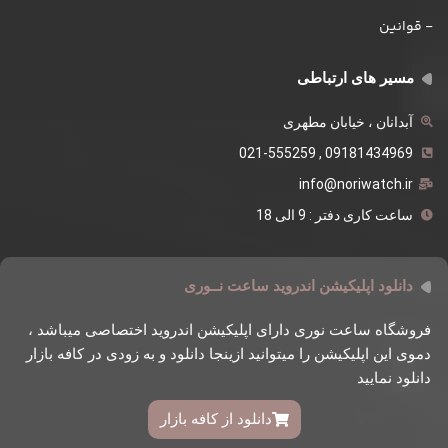
- قوانین
مسیر های ارتباطی
آبدانان ، خیابان مطهری
09181434969 , 021-555259
info@noriwatch.ir
ساعت کاری دفتر : 9 الی 18
دانلود اپلیکیشن اندروید ساعت نــوری
فروشگاه ساعت نوری دارای اپلیکیشن اندروید اختصاصی میباشد ،
دموی این اپلیکیشن را میتوانید ازینجا دانلود و به زودی در کافه بازار
دانلود نمایید
دانلود از کافه بازار