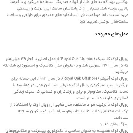
لوکسی بود که به جای طلا، از فولاد ضدزنگ استفاده می‌کرد و با قیمت
بالایی عرضه شد. بسیاری از کارشناسان ساعت این حرکت را ریسکی
می‌دانستند، اما موفقیت آن، استانداردهای جدیدی برای طراحی و ساخت
ساعت‌های لوکس تعریف کرد.
مدل‌های معروف:
رویال اوک کلاسیک (Royal Oak “Jumbo”): مدل اصلی با قطر 39 میلی‌متر
که در سال 1972 معرفی شد و به عنوان مدل کلاسیک و اسطوره‌ای شناخته
می‌شود.
رویال اوک آفیشر (Royal Oak Offshore): در سال 1993، این نسخه برای
بزرگتر و اسپرت‌تر کردن رویال اوک معرفی شد. این مدل در مقایسه با
نسخه کلاسیک، مقاوم‌تر و برای ورزشکاران و کسانی که سبک زندگی
فعال‌تری دارند، مناسب‌تر است.
رویال اوک با ترکیب مواد مختلف: مدل‌هایی از رویال اوک با استفاده از
ترکیبات مختلفی مانند طلا، تیتانیوم، سرامیک و فیبر کربن ساخته
شده‌اند.
ویژگی‌های فنی:
رویال اوک همیشه به عنوان ساعتی با تکنولوژی پیشرفته و مکانیزم‌های