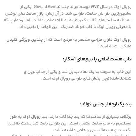
رویال اوک در سال 1972 توسط جرالد جنتا (Gérald Genta)، یکی از
مشهورترین طراحان ساعت، طراحی شد. در آن زمان، بازار ساعت‌های لوکس
عمدتاً به ساعت‌های کلاسیک و ظریف طلا اختصاص داشت. اما اودمار پیگه
با معرفی رویال اوک با قاب فولاد ضدزنگ، این قواعد را تغییر داد.
رویال اوک دارای طراحی منحصر به فردی است که از چندین ویژگی کلیدی
تشکیل شده است:
قاب هشت‌ضلعی با پیچ‌های آشکار:
این قاب به سرعت به یک نماد تبدیل شد و یکی از جذاب‌ترین و
شناخته‌شده‌ترین بخش‌های طراحی رویال اوک است.
بند یکپارچه از جنس فولاد:
برخلاف بسیاری از ساعت‌ها که بند جداگانه دارند، بند رویال اوک به طور
مستقیم به قاب ساعت متصل است. این طراحی باعث شد ساعت ظاهری
یکدست و مینیمالیستی و خاص داشته باشد.