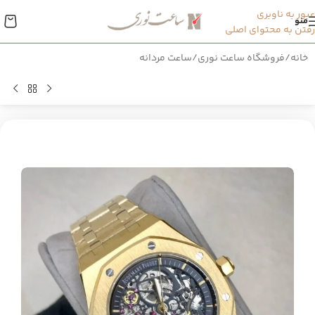
عبور به ناوبری
منو
رفتن به محتوای اصلی
خانه
/
فروشگاه ساعت نوری
/
ساعت مردانه