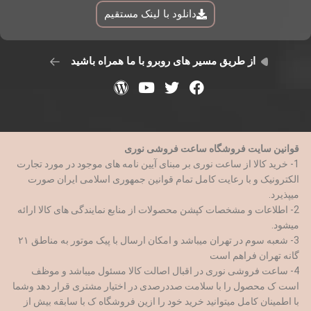
دانلود با لینک مستقیم
از طریق مسیر های روبرو با ما همراه باشید
قوانین سایت فروشگاه ساعت فروشی نوری
1- خرید کالا از ساعت نوری بر مبنای آیین نامه های موجود در مورد تجارت
الکترونیک و با رعایت کامل تمام قوانین جمهوری اسلامی ایران صورت
میپذیرد.
2- اطلاعات و مشخصات کپشن محصولات از منابع نمایندگی های کالا ارائه
میشود.
3- شعبه سوم در تهران میباشد و امکان ارسال با پیک موتور به مناطق ۲۱
گانه تهران فراهم است
4- ساعت فروشی نوری در اقبال اصالت کالا مسئول میباشد و موظف
است ک محصول را با سلامت صددرصدی در اختیار مشتری قرار دهد وشما
با اطمینان کامل میتوانید خرید خود را ازین فروشگاه ک با سابقه بیش از