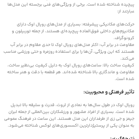
پیچیده شناخته شده است. برخی از ویژگی‌های فنی برجسته این مدل‌ها
عبارتند از:
حرکت‌های مکانیکی پیشرفته: بسیاری از مدل‌های رویال اوک دارای
مکانیزم‌های داخلی فوق‌العاده پیچیده‌ای هستند، از جمله توربیلون و
کرونوگراف.
مقاومت در برابر آب: اکثر مدل‌های رویال اوک تا حدی مقاوم در برابر آب
هستند که این ویژگی، آن‌ها را برای استفاده روزمره و حتی ورزشی مناسب
می‌کند.
کیفیت ساخت بالا: ساعت‌های رویال اوک به دلیل کیفیت بی‌نظیر ساخت،
مقاومت و ماندگاری بالا شناخته شده‌اند. هر قطعه با دقت و هنر ساخته
شده است.
تأثیر فرهنگی و محبوبیت:
رویال اوک در طول سال‌ها به نمادی از ثروت، قدرت و سلیقه بالا تبدیل
شده است. بسیاری از افراد مشهور و ورزشکاران بین‌المللی از جمله لبران
جیمز و جی زی از طرفداران این مدل هستند. این ساعت در فرهنگ عمومی
به عنوان یکی از پرستیژدارترین اکسسوری‌های لوکس شناخته می‌شود.
نتیجه‌گیری: