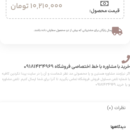
10,210,000
تومان
قیمت محصول:​
ارسال رایگان برای مشتریانی که بیش از دو محصول سفارش داده باشند.​
خرید با مشاوره با خط اختصاصی فروشگاه 09181434969
اگر نیازمند مشاوره هستین و یا محصولی مد نظر شماست و آن را در سایت پیدا نکردین کافیه
با شماره تلفن مسئول فروش فروشگاه تماس بگیرید تا آنرا برای شما ارسال کنیم. تلفن مشاوره
و یا خرید 09181434969
نظرات (0)
دیدگاهها