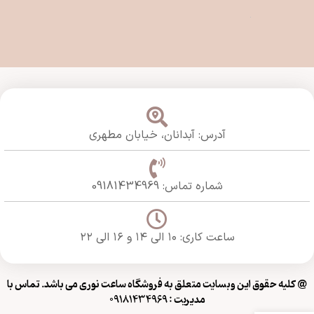
آدرس: آبدانان،
خیابان مطهری
شماره تماس: 09181434969
ساعت کاری: ۱۰ الی ۱۴ و ۱۶ الی ۲۲
@ کلیه حقوق این وبسایت متعلق به فروشگاه ساعت نوری می باشد. تماس با
مدیریت : 09181434969