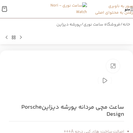
عبور به ناوبری
منو
رفتن به محتوای اصلی
خانه
/
فروشگاه ساعت نوری
/
پورشه دیزاین
بزرگنمایی تصویر
ساعت مچی مردانه پورشه دیزاینPorsche
Design
اصالت ساخت: های کپی درجه A+++