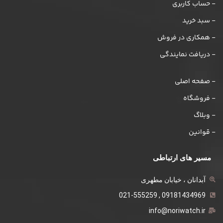
- حساب کاربری
- سبد خرید
- همکاری در فروش
- دریافت نمایندگی
- صفحه اصلی
- فروشگاه
- وبلاگ
- قوانین
مسیر های ارتباطی
آبدانان ، خیابان مطهری
09181434969 , 021-555259
info@noriwatch.ir