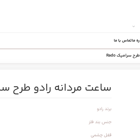
ره ما
تماس با ما
ح سرامیک Rado
ساعت مردانه رادو طرح سرامی
برند رادو
جنس بند فلز
قفل چشمی