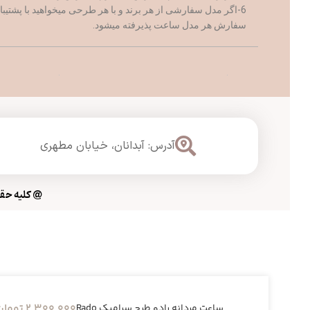
6-اگر مدل سفارشی از هر برند و با هر طرحی میخواهید با پشتیبانی ساعت نوری ارتباط برقرار کنید
سفارش هر مدل ساعت پذیرفته میشود.
آدرس: آبدانان،
خیابان مطهری
@ کلیه حقوق
2,300,000
تومان
ساعت مردانه رادو طرح سرامیک Rado