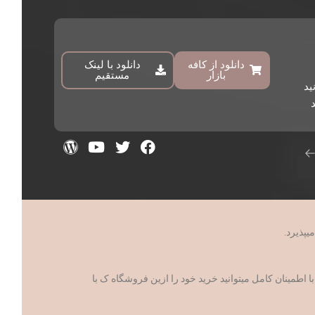
دانلود از کافه
دانلود با لینک
بازار
مستقیم
ید
د
مینان کامل میتوانید خرید خود را ازین فروشگاه ک با