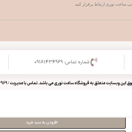
شماره تماس: 09181434969
 این وبسایت متعلق به فروشگاه ساعت نوری می باشد. تماس با مدیریت : 09181434969
افزودن به سبد خرید