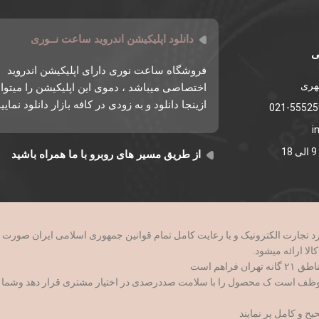
دانلود اپلیکیشن اندروید ساعت نــوری
ی
فروشگاه ساعت نوری دارای اپلیکیشن اندروید
طهری
اختصاصی میباشد ، دموی این اپلیکیشن را میتوان
ازینجا دانلود و به زودی در کافه بازار دانلود نمایی
i
از طریق مسیر های روبرو با ما همراه باشید
وظف است ک محصول را با سلامت صددرصدی در اختیار مشتری قرار دهد وشما با اط