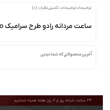
توضیحات
توضیحات تکمیلی
نظرات (0)
ساعت مردانه رادو طرح سرامیک Rado
آخرین محصولاتی که شما دیدین
۲۴ ساعت شبانه روز و ۷ روز هفته همراه شماییم