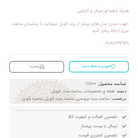
همراه جعبه اورجینال و گارانتی
جهت دیدن مدل های بیشتر از برند کوبل میتوانید با پشتیبانی ساعت
نوری ارتباط برقرار کنید.
09181434969
افزودن به علاقه مندی
مقایسه
CO00
شناسه محصول:
همه ی محصولات
,
ساعت ست
,
کوبل
دسته:
ساعت ست عروسی
,
ساعت ست کوبل
,
ساعت کوبل
برچسب:
تضمین اصالت و کیفیت کالا
ارسال با پست پیشتاز
تضمین کمترین قیمت