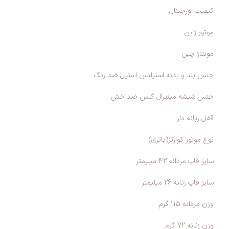
کیفیت اورجینال
موتور ژاپن
مونتاژ چین
جنس بند و بدنه استیلنس استیل ضد زنگ
جنس شیشه مینیرال گلس ضد خش
قفل زبانه دار
نوع موتور کوارتز(باتری)
سایز قاپ مردانه 42 میلیمتر
سایز قاپ زنانه 26 میلیمتر
وزن مردانه 115 گرم
وزن زنانه 72 گرم