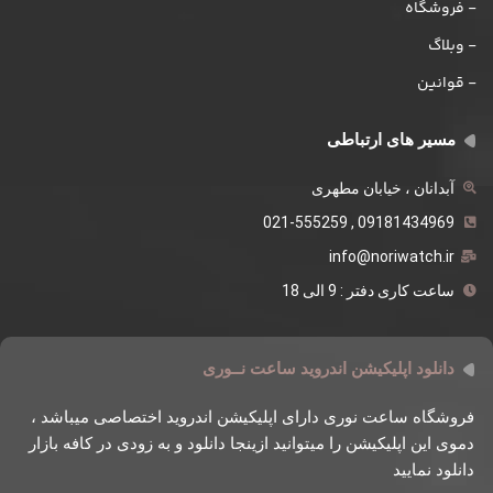
- فروشگاه
- وبلاگ
- قوانین
مسیر های ارتباطی
آبدانان ، خیابان مطهری
09181434969 , 021-555259
info@noriwatch.ir
ساعت کاری دفتر : 9 الی 18
دانلود اپلیکیشن اندروید ساعت نــوری
فروشگاه ساعت نوری دارای اپلیکیشن اندروید اختصاصی میباشد ،
دموی این اپلیکیشن را میتوانید ازینجا دانلود و به زودی در کافه بازار
دانلود نمایید