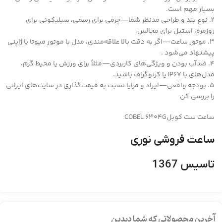
بسیار مهم است.
2. نوع بند و طراحی مدنظر شما—چرمی برای رسمی، سیلیکونی برای
روزمره، استیل برای مجالس.
3. موتور ساعت—اگر به دقت بالا علاقه‌مندی، مدل با موتور میوتا یا ژاپنی
پیشنهاد می‌شود .
4. ضدآب بودن و ویژگی‌های کاربردی—مثلاً برای ورزش یا محیط گرم،
مدل‌های با IP67 یا کرنوگراف باشید.
5. بودجه واقعی—ایراد و مزایا نسبت به قیمت‌گذاری در سایت‌های ایرانی
را بررسی کن
ساعت ست کوبلCOBEL 6304G
ساعت فروشی نوری
تاسیس 1367
آخرین محصولاتی که شما دیدین