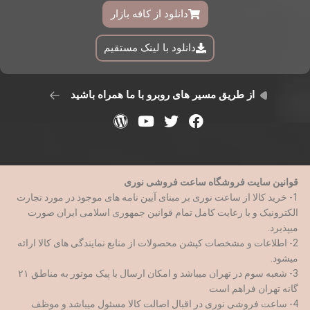
دانلود از کافه بازار
دانلود با لینک مستقیم
از طریق مسیر های روبرو با ما همراه باشید
قوانین سایت فروشگاه ساعت فروشی نوری
1- خرید کالا از ساعت نوری بر مبنای آیین نامه های موجود در مورد تجارت
الکترونیک و با رعایت کامل تمام قوانین جمهوری اسلامی ایران صورت
میپذیرد.
2- اطلاعات و مشخصات کپشن محصولات از منابع نمایندگی های کالا ارائه
میشود.
3- شعبه سوم در تهران میباشد و امکان ارسال با پیک موتور به مناطق ۲۱
گانه تهران فراهم است
4- ساعت فروشی نوری در اقبال اصالت کالا مسئول میباشد و موظف