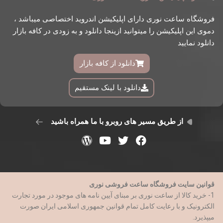
فروشگاه ساعت نوری دارای اپلیکیشن اندروید اختصاصی میباشد ،
دموی این اپلیکیشن را میتوانید ازینجا دانلود و به زودی در کافه بازار
دانلود نمایید
دانلود از کافه بازار
دانلود با لینک مستقیم
از طریق مسیر های روبرو با ما همراه باشید
قوانین سایت فروشگاه ساعت فروشی نوری
1- خرید کالا از ساعت نوری بر مبنای آیین نامه های موجود در مورد تجارت
الکترونیک و با رعایت کامل تمام قوانین جمهوری اسلامی ایران صورت
میپذیرد.