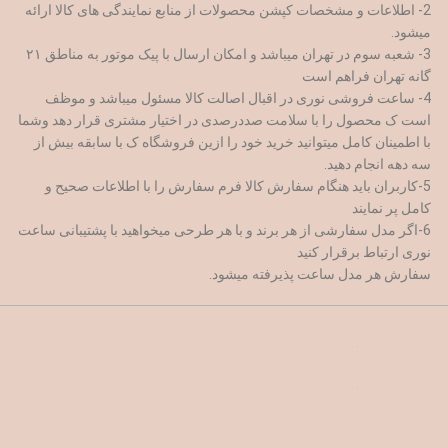
2- اطلاعات و مشخصات کپشن محصولات از منابع نمایندگی های کالا ارائه
میشود.
3- شعبه سوم در تهران میباشد و امکان ارسال با پیک موتور به مناطق ۲۱
گانه تهران فراهم است
4- ساعت فروشی نوری در اقبال اصالت کالا مسئول میباشد و موظف
است ک محصول را با سلامت صددرصدی در اختیار مشتری قرار دهد وشما
با اطمینان کامل میتوانید خرید خود را ازین فروشگاه ک با سابقه بیش از
سه دهه انجام دهید.
5-کاربران باید هنگام سفارش کالا فرم سفارش را با اطلاعات صحیح و
کامل پر نمایند
6-اگر مدل سفارشی از هر برند و با هر طرحی میخواهید با پشتیبانی ساعت
نوری ارتباط برقرار کنید
سفارش هر مدل ساعت پذیرفته میشود.