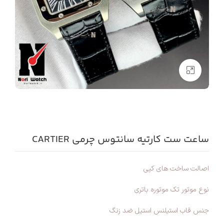
بزرگنمایی تصویر
ساعت ست کارتیه سانتوس چرمی CARTIER
اصالت ساخت های کپی
نوع موتور تک موتوره باتری
جنس قاب استیلنس استیل ضد زنگ