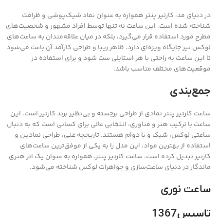
در دنیای مد، کارتیر پنتر همواره به عنوان نماد شیک‌پوشی و ظرافت
شناخته شده است. این ساعت نه تنها توسط افراد مشهور و شخصیت‌های
مطرح مورد استفاده قرار می‌گیرد، بلکه در میان علاقه‌مندان به ساعت‌های
لوکس نیز جایگاه ویژه‌ای دارد. ظاهر زیبا و طراحی کارآمد آن باعث می‌شود
تا این ساعت به راحتی با هر استایلی ست شود و برای استفاده در
موقعیت‌های مختلف مناسب باشد.
جمع‌بندی
ساعت کارتیر پنتر نمادی از طراحی برجسته و بی‌نظیر برند کارتیر است. این
ساعت با ترکیب هنر و فناوری، انتخابی عالی برای کسانی است که به دنبال
ساعتی لوکس، شیک و با دوام هستند. تاریخچه غنی، طراحی نمادین و
استفاده از بهترین مواد، این مدل را به یکی از موفق‌ترین ساعت‌های
کارتیر تبدیل کرده است. ساعت کارتیر پنتر، همواره به عنوان یک اثر هنری
ماندگار در دنیای ساعت‌سازی و جواهرات لوکس شناخته می‌شود.
ساعت نوری
تاسیس1367