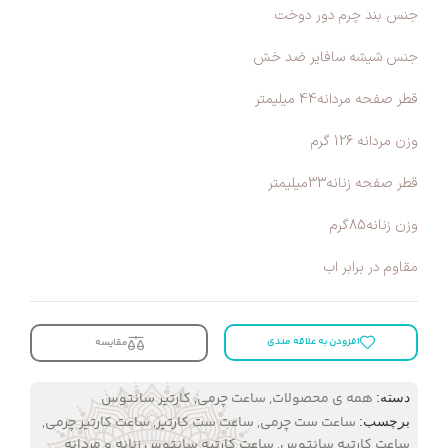
جنس بند چرم دور دوخت
جنس شیشه سافایر ضد خش
قطر صفحه مردانه44 میلیمتر
وزن مردانه 126 گرم
قطر صفحه زنانه33میلیمتر
وزن زنانه85گرم
مقاوم در برابر اب
افزودن به علاقه مندی
مقایسه
همه ی محصولات
,
ساعت چرمی
,
کارتیر سانتوس
دسته:
ساعت ست چرمی
,
ساعت ست کارتیر
,
ساعت کارتیر چرمی
,
برچسب:
ساعت کارتیه سانتوس
,
ساعت کارتیه سانتوس زنانه و مردانه