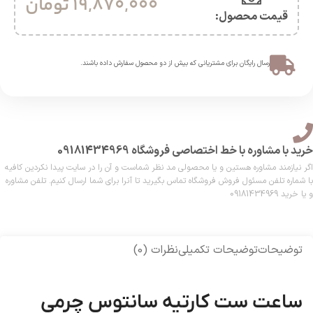
19,870,000
تومان
قیمت محصول:​
ارسال رایگان برای مشتریانی که بیش از دو محصول سفارش داده باشند.​
خرید با مشاوره با خط اختصاصی فروشگاه 09181434969
اگر نیازمند مشاوره هستین و یا محصولی مد نظر شماست و آن را در سایت پیدا نکردین کافیه
با شماره تلفن مسئول فروش فروشگاه تماس بگیرید تا آنرا برای شما ارسال کنیم. تلفن مشاوره
و یا خرید 09181434969
توضیحات
توضیحات تکمیلی
نظرات (0)
ساعت ست کارتیه سانتوس چرمی