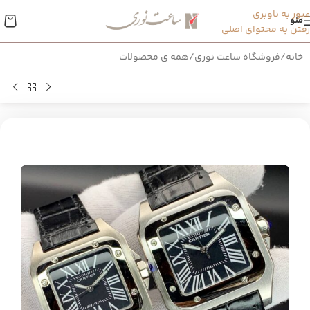
عبور به ناوبری
منو
رفتن به محتوای اصلی
خانه
/
فروشگاه ساعت نوری
/
همه ی محصولات