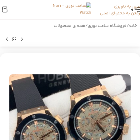
عبور به ناوبری
منو
رفتن به محتوای اصلی
خانه
/
فروشگاه ساعت نوری
/
همه ی محصولات