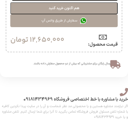
هم اکنون خرید کنید
سفارش از طریق واتس آپ
12,650,000
تومان
قیمت محصول:​
ارسال رایگان برای مشتریانی که بیش از دو محصول سفارش داده باشند.​
خرید با مشاوره با خط اختصاصی فروشگاه 09181434969
اگر نیازمند مشاوره هستین و یا محصولی مد نظر شماست و آن را در سایت پیدا نکردین کافیه
با شماره تلفن مسئول فروش فروشگاه تماس بگیرید تا آنرا برای شما ارسال کنیم. تلفن مشاوره
و یا خرید 09181434969