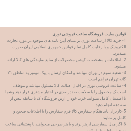
قوانین سایت فروشگاه ساعت فروشی نوری
1- خرید کالا از ساعت نوری بر مبنای آیین نامه های موجود در مورد تجارت
الکترونیک و با رعایت کامل تمام قوانین جمهوری اسلامی ایران صورت
میپذیرد.
2- اطلاعات و مشخصات کپشن محصولات از منابع نمایندگی های کالا ارائه
میشود.
3- شعبه سوم در تهران میباشد و امکان ارسال با پیک موتور به مناطق ۲۱
گانه تهران فراهم است
4- ساعت فروشی نوری در اقبال اصالت کالا مسئول میباشد و موظف
است ک محصول را با سلامت صددرصدی در اختیار مشتری قرار دهد وشما
با اطمینان کامل میتوانید خرید خود را ازین فروشگاه ک با سابقه بیش از
سه دهه انجام دهید.
5-کاربران باید هنگام سفارش کالا فرم سفارش را با اطلاعات صحیح و
کامل پر نمایند
6-اگر مدل سفارشی از هر برند و با هر طرحی میخواهید با پشتیبانی ساعت
نوری ارتباط برقرار کنید