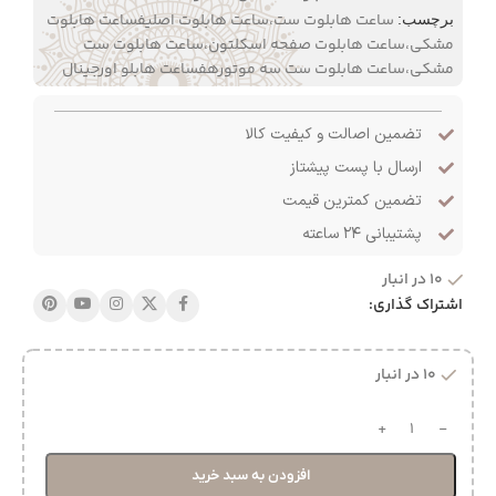
ساعت هابلوت ست،ساعت هابلوت اصلیفساعت هابلوت
برچسب:
مشکی،ساعت هابلوت صفحه اسکلتون،ساعت هابلوت ست
مشکی،ساعت هابلوت ست سه موتورهفساعت هابلو اورجینال
تضمین اصالت و کیفیت کالا
ارسال با پست پیشتاز
تضمین کمترین قیمت
پشتیبانی ۲۴ ساعته
10 در انبار
اشتراک گذاری:
10 در انبار
افزودن به سبد خرید