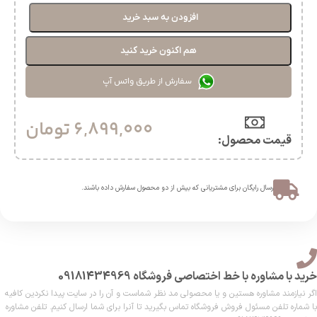
افزودن به سبد خرید
هم اکنون خرید کنید
سفارش از طریق واتس آپ
6,899,000
تومان
قیمت محصول:​
ارسال رایگان برای مشتریانی که بیش از دو محصول سفارش داده باشند.​
خرید با مشاوره با خط اختصاصی فروشگاه 09181434969
اگر نیازمند مشاوره هستین و یا محصولی مد نظر شماست و آن را در سایت پیدا نکردین کافیه
با شماره تلفن مسئول فروش فروشگاه تماس بگیرید تا آنرا برای شما ارسال کنیم. تلفن مشاوره