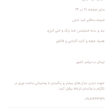
سایز صفحه 20 در 26
شیشه سافایر ضد خش
بند و بدنه استیلنس ضد زنگ و انتی الرژی
همراه جعبه و کارت گارانتی و فاکتور
ارسال ب سراسر کشور
جهت دیدن مدل های بیشتر و رنگبندی با پشتیبانی ساعت نوری در
تلگرام یا واتساپ ارتباط برقرار کنید.
09181434969