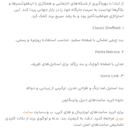
از ابتدا با بهره‌گیری از شبکه‌های اجتماعی و همکاری با اینفلوئنسرها و
بلاگرها توانست به سرعت جایگاه خود را در بازار جهانی پیدا کند. این
استراتژی موفقیت‌آمیز بود و به رشد سریع برند کمک کرد.
1. Classic Sheffield
بند چرمی مشکی با صفحه سفید، مناسب استفاده روزمره و رسمی.
2. Petite Melrose
مدلی با صفحه کوچک و بند رزگلد برای استایل‌های ظریف.
3. Iconic Link
بند استیل ضد زنگ و طراحی مدرن، ترکیبی از زیبایی و دوام.
نحوه خرید ساعت‌های دنیل ولینگتون
برای خرید ساعت‌های اورجینال و های کپی، ب وب‌سایت
ساعت
نوری
مراجعه کنید. دقت به کیفیت بند، بدنه و لوگوی برند از نکات کلیدی
تشخیص ساعت‌های اصل است.