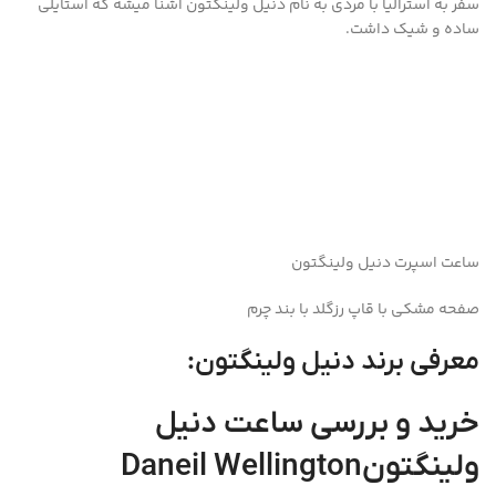
سفر به استرالیا با مردی به نام دنیل ولینگتون آشنا میشه که استایلی
ساده و شیک داشت.
ساعت اسپرت دنیل ولینگتون
صفحه مشکی با قاپ رزگلد با بند چرم
معرفی برند دنیل ولینگتون:
خرید و بررسی ساعت دنیل
ولینگتونDaneil Wellington