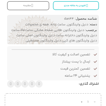
افزودن به علاقه مندی
مقایسه
dan44
شناسه محصول:
دنیل ولینگتون
,
ساعت زنانه
,
همه ی محصولات
دسته:
دنیل ولینگتون طلایی صفحه مشکی،ساعتdw،ساعت
برچسب:
دنیل ولینگتون دخترانه،ساعت دنیل ولینگتون اصلی،ساعت
دنیل ولینگتون های کپی،دنیل ولینگتون مستطیلی
تضمین اصالت و کیفیت کالا
ارسال با پست پیشتاز
تضمین کمترین قیمت
پشتیبانی ۲۴ ساعته
اشتراک گذاری: