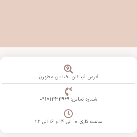
آدرس: آبدانان،
خیابان مطهری
شماره تماس: 09181434969
ساعت کاری: ۱۰ الی ۱۴ و ۱۶ الی ۲۲