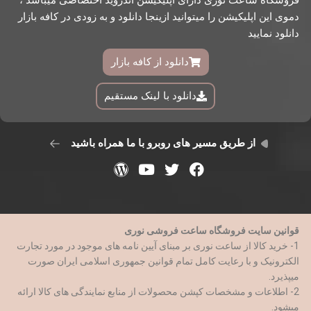
دموی این اپلیکیشن را میتوانید ازینجا دانلود و به زودی در کافه بازار
دانلود نمایید
دانلود از کافه بازار
دانلود با لینک مستقیم
از طریق مسیر های روبرو با ما همراه باشید
قوانین سایت فروشگاه ساعت فروشی نوری
1- خرید کالا از ساعت نوری بر مبنای آیین نامه های موجود در مورد تجارت
الکترونیک و با رعایت کامل تمام قوانین جمهوری اسلامی ایران صورت
میپذیرد.
2- اطلاعات و مشخصات کپشن محصولات از منابع نمایندگی های کالا ارائه
میشود.