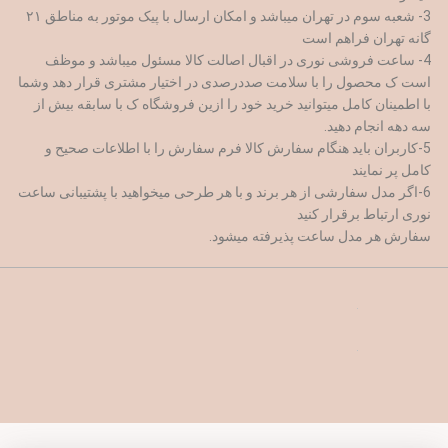
3- شعبه سوم در تهران میباشد و امکان ارسال با پیک موتور به مناطق ۲۱
گانه تهران فراهم است
4- ساعت فروشی نوری در اقبال اصالت کالا مسئول میباشد و موظف
است ک محصول را با سلامت صددرصدی در اختیار مشتری قرار دهد وشما
با اطمینان کامل میتوانید خرید خود را ازین فروشگاه ک با سابقه بیش از
سه دهه انجام دهید.
5-کاربران باید هنگام سفارش کالا فرم سفارش را با اطلاعات صحیح و
کامل پر نمایند
6-اگر مدل سفارشی از هر برند و با هر طرحی میخواهید با پشتیبانی ساعت
نوری ارتباط برقرار کنید
سفارش هر مدل ساعت پذیرفته میشود.