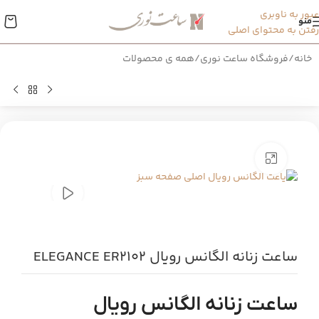
عبور به ناوبری
منو
رفتن به محتوای اصلی
خانه
/
فروشگاه ساعت نوری
/
همه ی محصولات
بزرگنمایی تصویر
ساعت زنانه الگانس رویال ELEGANCE ER2102
ساعت زنانه الگانس رویال