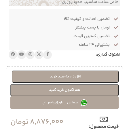
خاص،ساعت مناسیب هدیه،روز زن
تضمین اصالت و کیفیت کالا
ارسال با پست پیشتاز
تضمین کمترین قیمت
پشتیبانی ۲۴ ساعته
اشتراک گذاری:
افزودن به سبد خرید
هم اکنون خرید کنید
سفارش از طریق واتس آپ
8,876,000
تومان
قیمت محصول:​