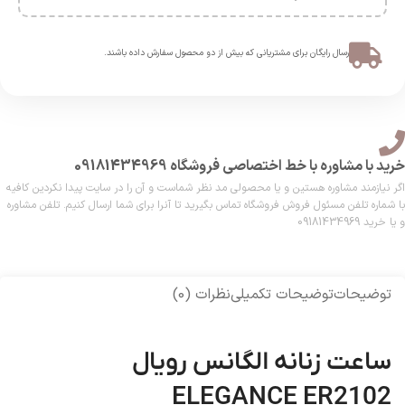
ارسال رایگان برای مشتریانی که بیش از دو محصول سفارش داده باشند.​
خرید با مشاوره با خط اختصاصی فروشگاه 09181434969
اگر نیازمند مشاوره هستین و یا محصولی مد نظر شماست و آن را در سایت پیدا نکردین کافیه
با شماره تلفن مسئول فروش فروشگاه تماس بگیرید تا آنرا برای شما ارسال کنیم. تلفن مشاوره
و یا خرید 09181434969
توضیحات
توضیحات تکمیلی
نظرات (0)
ساعت زنانه الگانس رویال
ELEGANCE ER2102