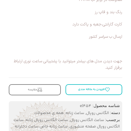
رنگ بند و قاپ رز
کارت گارانتی،جعبه و پاکت دارد.
ارسال ب سراسر کشور
جهت دیدن مدل های بیشتر میتوانید با پشتیبانی ساعت نوری ارتباط
برقرار کنید.
افزودن به علاقه مندی
مقایسه
el454
شناسه محصول:
الگانس رویال
,
ساعت زنانه
,
همه ی محصولات
دسته:
ساعت الگانس رویال
,
ساعت الگانس رویال زنانه
,
ساعت
برچسب:
الگانس رویال صفحه منشوری
,
ساعت زنانه خاص،ساعت دخترانه