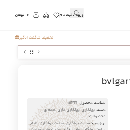
ورود / ثبت نام
0
تومان
تخفیف شگفت انگیز
111321
شناسه محصول:
بولگاری
,
بولگاری ماری
,
همه ی
دسته:
محصولات
ساعت بولگاری
,
ساعت بولگاری زنانه
,
برچسب:
ساعت بولگاری ماری رزگلد
,
ساعت ماری،ساعت