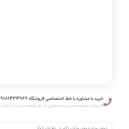
خرید با مشاوره با خط اختصاصی فروشگاه 09181434969
اگر نیازمند مشاوره هستین و یا محصولی مد نظر شماست و آن را در سایت پیدا نکر
توضیحات
توضیحات تکمیلی
نظرات (0)