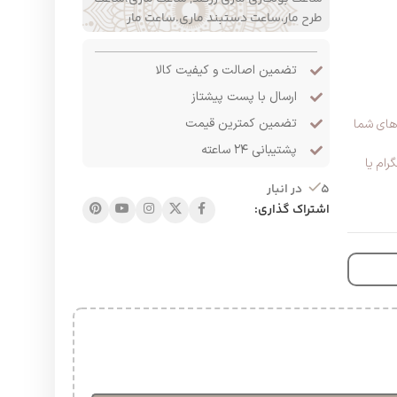
طرح مار،ساعت دستبند ماری.ساعت مار
تضمین اصالت و کیفیت کالا
ارسال با پست پیشتاز
تضمین کمترین قیمت
های شما
پشتیبانی ۲۴ ساعته
ام یا
5 در انبار
اشتراک گذاری: