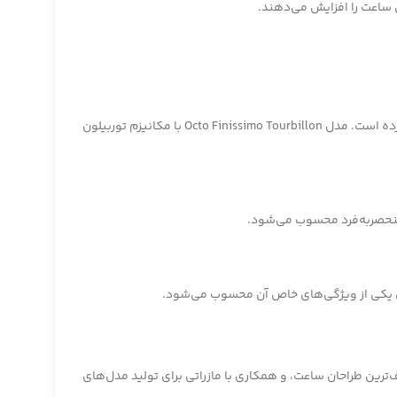
ی ساعت را افزایش می‌دهند.
این مدل که یکی از نازک‌ترین ساعت‌های مکانیکی جهان است، با طراحی مدرن و مینیمالیستی و تکنولوژی بالا، توجه علاقه‌مندان را به خود جلب کرده است. مدل Octo Finissimo Tourbillon با مکانیزم توربیلون
دل یکی از ویژگی‌های خاص آن محسوب می‌شود.
‌ترین طراحان ساعت، و همکاری با مازراتی برای تولید مدل‌های