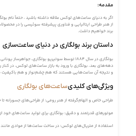
مقدمه:
اگر به دنیای ساعت‌های لوکس علاقه‌ داشته باشید ، حتماً نام بول
از هنر طراحی ایتالیایی و فناوری پیشرفته سوئیسی را در محصولات 
برند خواهیم داشت.
داستان برند بولگاری در دنیای ساعت‌سازی
بولگاری در سال 1884 توسط سوتیریو بولگاری، جو
دهه‌های بعد، بولگاری با ورود به بازار ساعت‌های لوکس، در کنار
و نتیجه آن ساعت‌هایی هستند که هم چشم‌نواز و هم باکیفیت بال
ویژگی‌های کلیدی
ساعت‌های بولگاری
طراحی خاص و الهام‌گرفته از هنر رومی: از طراحی‌های جسورانه ت
موتورهای قدرتمند و دقیق: بولگاری برای تولید ساعت‌های خود از موتورهای In-House و همچنین فناوری سوئیس
استفاده از متریال‌های لوکس: در ساخت ساعت‌ها از موادی مانند ط