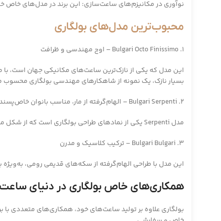
نوآوری در مکانیزم‌های ساعت‌سازی: این برند در مدل‌های خاص خود
محبوب‌ترین مدل‌های بولگاری
1. Bulgari Octo Finissimo – اوج مهندسی و ظرافت
بسیار نازک، یک نمونه از شاهکارهای مهندسی بولگاری محسوب م
2. Bulgari Serpenti – الهام‌گرفته از مار، مناسب بانوان خاص‌پسند
مدل Serpenti یکی از نمادهای طراحی بولگاری است که از شکل مار الهام گرفته شده و برای بانوانی که به جواهرات خاص علاقه دارند، گزینه‌ای منحصربه‌فرد محسوب می‌شود.
3. Bulgari Bulgari – ترکیب کلاسیک و مدرن
این مدل با طراحی الهام‌گرفته از سکه‌های قدیمی رومی، به‌وی
همکاری‌های خاص بولگاری در دنیای ساعت‌
بولگاری علاوه بر تولید ساعت‌های خود، همکاری‌های متعددی با برن
خاص و سفارشی.