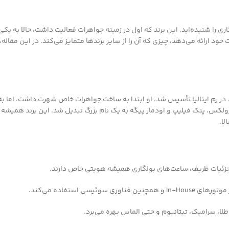
گاری را شنیده‌اید. این برند که اول در زمینه جواهرات فعالیت داشت، حالا به
خود ارائه می‌دهد، چیزی که آن را از سایر برندها متمایز می‌کند. در این مقال
اهرساز یونانی، در رم ایتالیا تأسیس شد. او ابتدا به ساخت جواهرات خاص شهرت داشت، 
 رولکس، پتک فیلیپ و اودمار پیگه به یک نام بزرگ تبدیل شد. این برند همیشه 
ا.
ا جزئیات ظریف، ساعت‌های بولگاری همیشه هویتی خاص دارند.
ی استفاده می‌کند.
لا، سرامیک، تیتانیوم و حتی الماس بهره می‌برد.