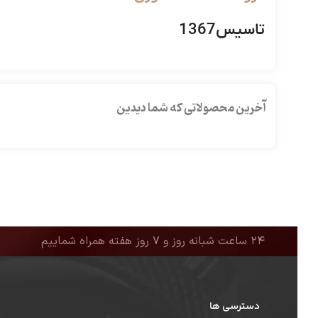
تاسیس1367
آخرین محصولاتی که شما دیدین
۲۴ ساعت شبانه روز و ۷ روز هفته همراه شماییم
دسترسی ها