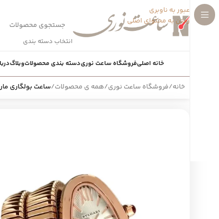
عبور به ناوبری
رفتن به محتوای اصلی
انتخاب دسته بندی
خانه اصلی
فروشگاه ساعت نوری
دسته بندی محصولات
وبلاگ
دربا
خانه
/
فروشگاه ساعت نوری
/
همه ی محصولات
/
ساعت بولگاری ماریlgari6900