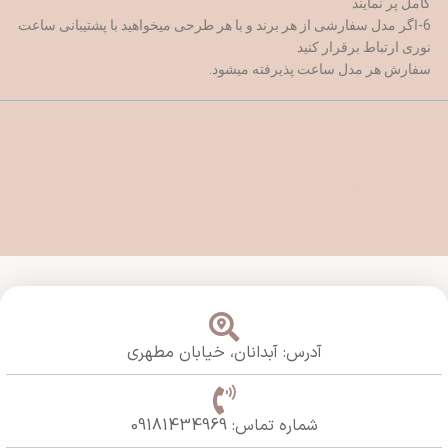
کامل پر نمایند
6-اگر مدل سفارشی از هر برند و با هر طرحی میخواهید با پشتیبانی ساعت
نوری ارتباط برقرار کنید
سفارش هر مدل ساعت پذیرفته میشود.
آدرس: آبدانان،
خیابان مطهری
شماره تماس: 09181434969