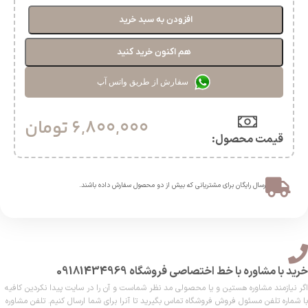
افزودن به سبد خرید
هم اکنون خرید کنید
سفارش از طریق واتس آپ
6,800,000
تومان
قیمت محصول:​
ارسال رایگان برای مشتریانی که بیش از دو محصول سفارش داده باشند.​
خرید با مشاوره با خط اختصاصی فروشگاه 09181434969
اگر نیازمند مشاوره هستین و یا محصولی مد نظر شماست و آن را در سایت پیدا نکردین کافیه
با شماره تلفن مسئول فروش فروشگاه تماس بگیرید تا آنرا برای شما ارسال کنیم. تلفن مشاوره