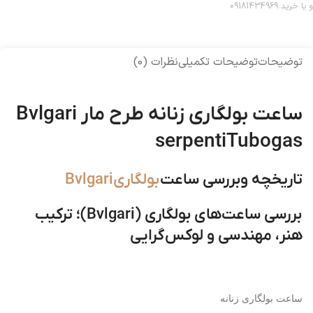
و یا خرید 09181434969
توضیحات
توضیحات تکمیلی
نظرات (0)
ساعت بولگاری زنانه طرح مار Bvlgari
serpentiTubogas
تاریخچه وبررسی ساعت
بولگاریBvlgari
بررسی ساعت‌های بولگاری (Bvlgari)؛ ترکیب
هنر، مهندسی و لوکس‌گرایی
ساعت بولگاری زنانه