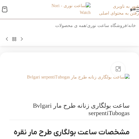
عبور به ناوبری
منو
رفتن به محتوای اصلی
خانه
/
فروشگاه ساعت نوری
/
همه ی محصولات
بزرگنمایی تصویر
ساعت بولگاری زنانه طرح مار Bvlgari
serpentiTubogas
مشخصات ساعت بولگاری طرح مار نقره