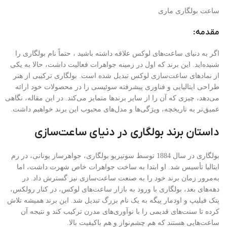
ساعت بولگاری ماری
مقدمه:
اگر به دنیای ساعت‌های لوکس علاقه‌ داشته باشید ، حتماً نام بولگاری را
شنیده‌اید. این برند که اول در زمینه جواهرات فعالیت داشت، حالا به یکی
از نمادهای ساعت‌سازی لوکس تبدیل شده است. بولگاری ترکیبی از هنر
طراحی ایتالیایی و فناوری پیشرفته سوئیسی را در محصولات خود ارائه
می‌دهد، چیزی که آن را از سایر برندها متمایز می‌کند. در این مقاله، نگاهی
عمیق‌تر به تاریخچه، ویژگی‌ها و مدل‌های محبوب این برند خواهیم داشت.
داستان برند بولگاری در دنیای ساعت‌سازی
بولگاری در سال 1884 توسط سوتیریو بولگاری، جواهرساز یونانی، در رم
ایتالیا تأسیس شد. او ابتدا به ساخت جواهرات خاص شهرت داشت، اما
به‌مرور زمان برند خود را به صنعت ساعت‌سازی نیز گسترش داد. در
دهه‌های بعد، بولگاری با ورود به بازار ساعت‌های لوکس، در کنار رولکس،
پتک فیلیپ و اودمار پیگه به یک نام بزرگ تبدیل شد. این برند همیشه تلاش
کرده تا سنت‌های قدیمی را با نوآوری‌های مدرن ترکیب کند و نتیجه آن
ساعت‌هایی هستند که هم چشم‌نواز و هم باکیفیت بالا.