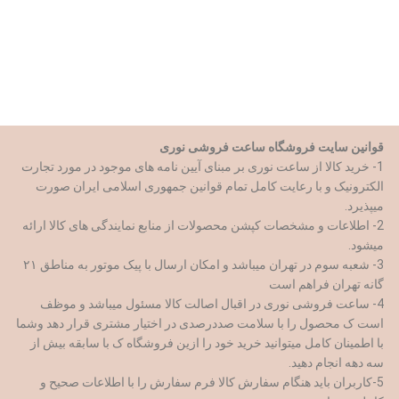
از طریق مسیر های روبرو با ما همراه باشید
قوانین سایت فروشگاه ساعت فروشی نوری
1- خرید کالا از ساعت نوری بر مبنای آیین نامه های موجود در مورد تجارت
الکترونیک و با رعایت کامل تمام قوانین جمهوری اسلامی ایران صورت
میپذیرد.
2- اطلاعات و مشخصات کپشن محصولات از منابع نمایندگی های کالا ارائه
میشود.
3- شعبه سوم در تهران میباشد و امکان ارسال با پیک موتور به مناطق ۲۱
گانه تهران فراهم است
4- ساعت فروشی نوری در اقبال اصالت کالا مسئول میباشد و موظف
است ک محصول را با سلامت صددرصدی در اختیار مشتری قرار دهد وشما
با اطمینان کامل میتوانید خرید خود را ازین فروشگاه ک با سابقه بیش از
سه دهه انجام دهید.
5-کاربران باید هنگام سفارش کالا فرم سفارش را با اطلاعات صحیح و