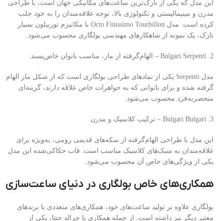
این مدل که یکی از نازک‌ترین ساعت‌های مکانیکی جهان است، با طراحی
مدرن و مینیمالیستی و تکنولوژی بالا، توجه علاقه‌مندان را به خود جلب
کرده است. مدل Octo Finissimo Tourbillon با مکانیزم توربیلون بسیار
نازک، یک نمونه از شاهکارهای مهندسی بولگاری محسوب می‌شود.
2. Bulgari Serpenti – الهام‌گرفته از مار، مناسب بانوان خاص‌پسند
مدل Serpenti یکی از نمادهای طراحی بولگاری است که از شکل مار الهام
گرفته شده و برای بانوانی که به جواهرات خاص علاقه دارند، گزینه‌ای
منحصربه‌فرد محسوب می‌شود.
3. Bulgari Bulgari – ترکیب کلاسیک و مدرن
این مدل با طراحی الهام‌گرفته از سکه‌های قدیمی رومی، به‌ویژه برای
علاقه‌مندان به سبک‌های کلاسیک مناسب است. قاب حکاکی‌شده این مدل
یکی از ویژگی‌های خاص آن محسوب می‌شود.
همکاری‌های خاص بولگاری در دنیای ساعت‌سازی
بولگاری علاوه بر تولید ساعت‌های خود، همکاری‌های متعددی با برندهای
معتبر دیگر نیز داشته است. از جمله همکاری با جرالد جنتا، یکی از