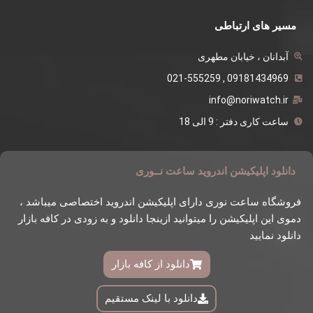
مسیر های ارتباطی
آبدانان ، خیابان مطهری
09181434969 , 021-555259
info@noriwatch.ir
ساعت کاری دفتر : 9 الی 18
دانلود اپلیکیشن اندروید ساعت نــوری
فروشگاه ساعت نوری دارای اپلیکیشن اندروید اختصاصی میباشد ،
دموی این اپلیکیشن را میتوانید ازینجا دانلود و به زودی در کافه بازار
دانلود نمایید
دانلود از کافه بازار
دانلود با لینک مستقیم