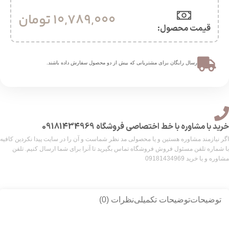
10,789,000
تومان
قیمت محصول:​
ارسال رایگان برای مشتریانی که بیش از دو محصول سفارش داده باشند.​
خرید با مشاوره با خط اختصاصی فروشگاه 09181434969
اگر نیازمند مشاوره هستین و یا محصولی مد نظر شماست و آن را در سایت پیدا نکردین کافیه
با شماره تلفن مسئول فروش فروشگاه تماس بگیرید تا آنرا برای شما ارسال کنیم. تلفن
مشاوره و یا خرید 09181434969
توضیحات
توضیحات تکمیلی
نظرات (0)