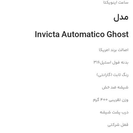
ساعت اینویکتا
مدل
Invicta Automatico Ghost
اصالت برند امریکا
بدنه فول استیل316
رنگ ثابت (گارانتی)
شیشه ضد خش
وزن تقریبی 400 گرم
درب پشت شیشه
قفل شرکتی