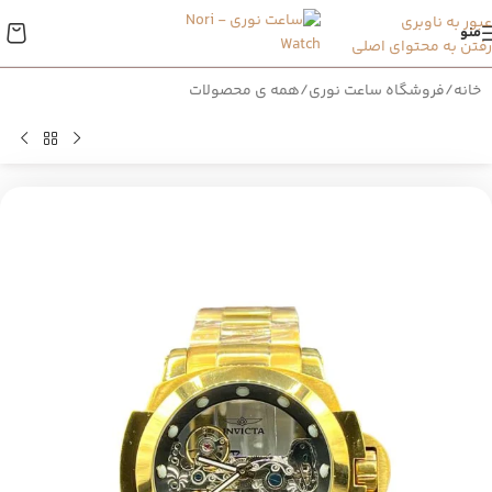
عبور به ناوبری
منو
رفتن به محتوای اصلی
خانه
/
فروشگاه ساعت نوری
/
همه ی محصولات