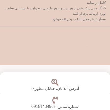
کامل پر نمایند
6-اگر مدل سفارشی از هر برند و با هر طرحی میخواهید با پشتیبانی ساعت
نوری ارتباط برقرار کنید
سفارش هر مدل ساعت پذیرفته میشود.
آدرس: آبدانان،
خیابان مطهری
شماره تماس: 09181434969