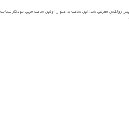
بت چهلمین سالگرد تأسیس رولکس معرفی شد. این ساعت به عنوان اولین ساعت مچی خودکار 