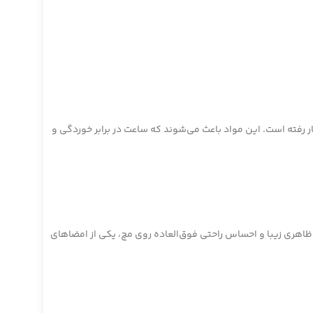
ر، و یا ترکیبی از این دو در مدل‌های مختلف به کار رفته است. این مواد باعث می‌شوند که ساعت در برابر خوردگی و
 این بند پنج‌پره‌ای با ظاهری زیبا و احساس راحتی فوق‌العاده روی مچ، یکی از امضاهای