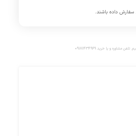
سفارش داده باشند.​
اوره و یا خرید 09181434969