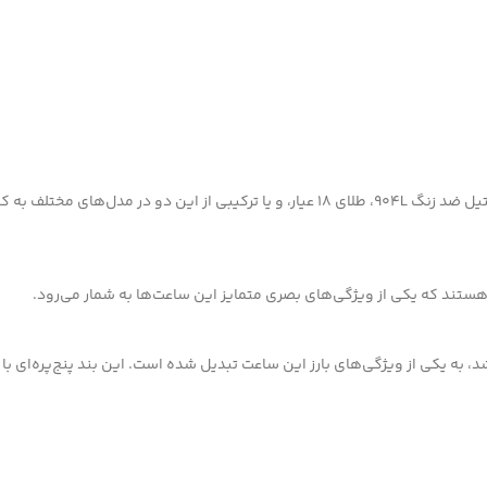
رولکس در ساخت دیت‌جاست از بهترین مواد استفاده می‌کند. استیل ضد زنگ 904L، طلای 18 عیا
ستند که یکی از ویژگی‌های بصری متمایز این ساعت‌ها به شمار می‌رود.
که به همراه معرفی دیت‌جاست در سال 1946 معرفی شد، به یکی از ویژگی‌های بارز این ساعت تبدیل شده است.