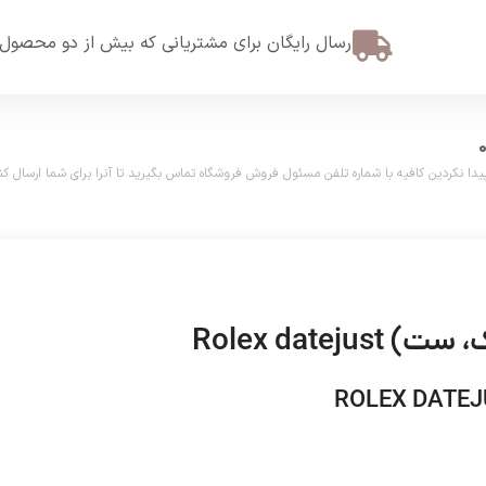
ارسال رایگان برای مشتریانی که بیش از دو محصول 
دین کافیه با شماره تلفن مسئول فروش فروشگاه تماس بگیرید تا آنرا برای شما ارسال کنیم. تلفن مش
Rolex dat