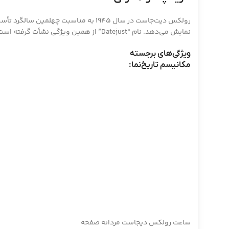
رولکس دیت‌جاست در سال 1945 به مناس
نمایش می‌دهد. نام “Datejust” از همین ویژگی نشأت گرفته است.
ویژگی‌های برجسته
مکانیسم تاریخ‌نما:
ساعت رولکس دیجاست مردانه صفحه