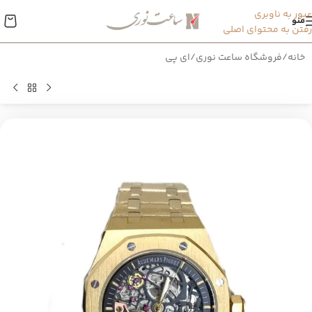
عبور به ناوبری
منو
رفتن به محتوای اصلی
خانه
/
فروشگاه ساعت نوری
/
ای پی