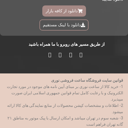
دانلود از کافه بازار
دانلود با لینک مستقیم
از طریق مسیر های روبرو با ما همراه باشید
قوانین سایت فروشگاه ساعت فروشی نوری
1- خرید کالا از ساعت نوری بر مبنای آیین نامه های موجود در مورد تجارت
الکترونیک و با رعایت کامل تمام قوانین جمهوری اسلامی ایران صورت
میپذیرد.
2- اطلاعات و مشخصات کپشن محصولات از منابع نمایندگی های کالا ارائه
میشود.
3- شعبه سوم در تهران میباشد و امکان ارسال با پیک موتور به مناطق ۲۱
گانه تهران فراهم است