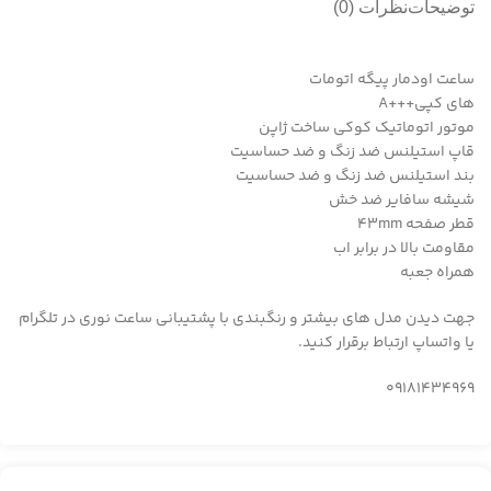
توضیحات
نظرات (0)
ساعت اودمار پیگه اتومات
های کپی+++A
موتور اتوماتیک کوکی ساخت ژاپن
قاپ استیلنس ضد زنگ و ضد حساسیت
بند استیلنس ضد زنگ و ضد حساسیت
شیشه سافایر ضد خش
قطر صفحه ۴۳mm
مقاومت بالا در برابر اب
همراه جعبه
جهت دیدن مدل های بیشتر و رنگبندی با پشتیبانی ساعت نوری در تلگرام
یا واتساپ ارتباط برقرار کنید.
09181434969