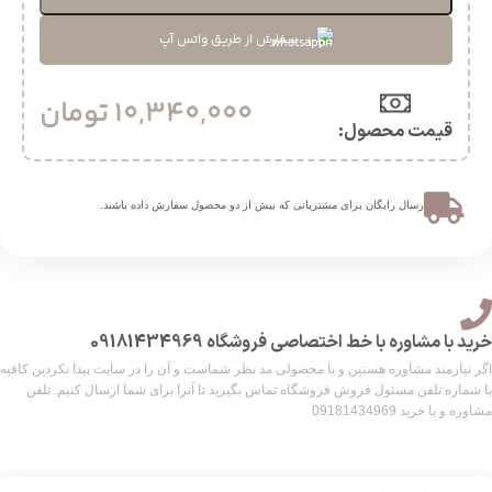
سفارش از طریق واتس آپ
10,340,000
تومان
قیمت محصول:​
ارسال رایگان برای مشتریانی که بیش از دو محصول سفارش داده باشند.​
خرید با مشاوره با خط اختصاصی فروشگاه 09181434969
اگر نیازمند مشاوره هستین و یا محصولی مد نظر شماست و آن را در سایت پیدا نکردین کافیه
با شماره تلفن مسئول فروش فروشگاه تماس بگیرید تا آنرا برای شما ارسال کنیم. تلفن
مشاوره و یا خرید 09181434969