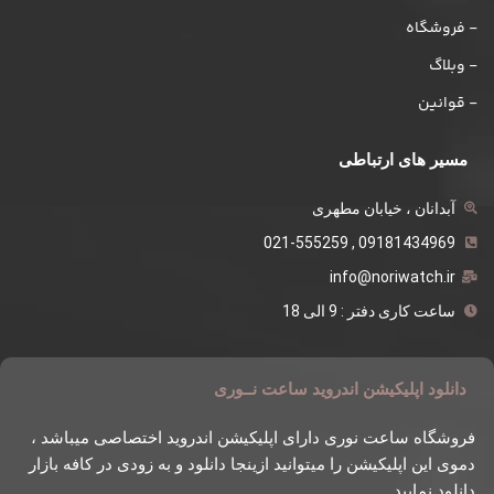
- فروشگاه
- وبلاگ
- قوانین
مسیر های ارتباطی
آبدانان ، خیابان مطهری
09181434969 , 021-555259
info@noriwatch.ir
ساعت کاری دفتر : 9 الی 18
دانلود اپلیکیشن اندروید ساعت نــوری
فروشگاه ساعت نوری دارای اپلیکیشن اندروید اختصاصی میباشد ،
دموی این اپلیکیشن را میتوانید ازینجا دانلود و به زودی در کافه بازار
دانلود نمایید