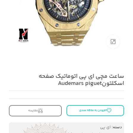
بزرگنمایی تصویر
ساعت مچی ای پی اتوماتیک صفحه
اسکلتونAudemars piguet
افزودن به علاقه مندی
مقایسه
ای پی
دسته: