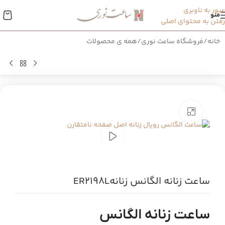
عبور به ناوبری
منو
رفتن به محتوای اصلی
خانه
/
فروشگاه ساعت نوری
/
همه ی محصولات
بزرگنمایی تصویر
ساعت زنانه الگانس زنانهER2198L
ساعت زنانه الگانس