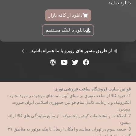
دانلود نمایید
دانلود از کافه بازار
دانلود با لینک مستقیم
از طریق مسیر های روبرو با ما همراه باشید
قوانین سایت فروشگاه ساعت فروشی نوری
1- خرید کالا از ساعت نوری بر مبنای آیین نامه های موجود در مورد تجارت
الکترونیک و با رعایت کامل تمام قوانین جمهوری اسلامی ایران صورت
میپذیرد.
2- اطلاعات و مشخصات کپشن محصولات از منابع نمایندگی های کالا ارائه
میشود.
3- شعبه سوم در تهران میباشد و امکان ارسال با پیک موتور به مناطق ۲۱
گانه تهران فراهم است