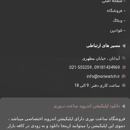
- صفحه اصلی
- فروشگاه
- وبلاگ
- قوانین
مسیر های ارتباطی
آبدانان ، خیابان مطهری
09181434969 , 021-555259
info@noriwatch.ir
ساعت کاری دفتر : 9 الی 18
دانلود اپلیکیشن اندروید ساعت نــوری
فروشگاه ساعت نوری دارای اپلیکیشن اندروید اختصاصی میباشد ،
دموی این اپلیکیشن را میتوانید ازینجا دانلود و به زودی در کافه بازار