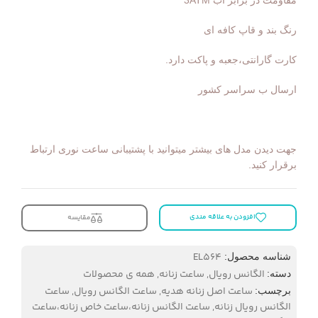
رنگ بند و قاپ کافه ای
کارت گارانتی،جعبه و پاکت دارد.
ارسال ب سراسر کشور
جهت دیدن مدل های بیشتر میتوانید با پشتیبانی ساعت نوری ارتباط
برقرار کنید.
افزودن به علاقه مندی
مقایسه
EL564
شناسه محصول:
الگانس رویال
,
ساعت زنانه
,
همه ی محصولات
دسته:
ساعت اصل زنانه هدیه
,
ساعت الگانس رویال
,
ساعت
برچسب:
الگانس رویال زنانه
,
ساعت الگانس زنانه،ساعت خاص زنانه،ساعت