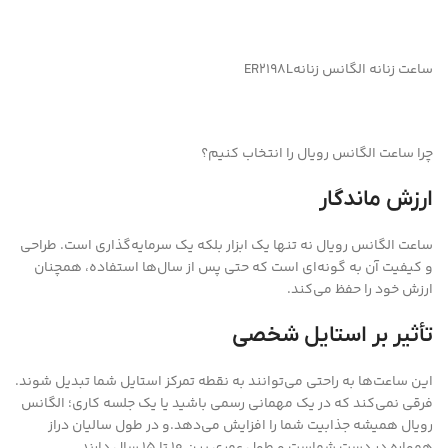
ساعت زنانه الگانس زنانهER2198L
چرا ساعت الگانس رویال را انتخاب کنیم؟
ارزش ماندگار
ساعت الگانس رویال نه تنها یک ابزار بلکه یک سرمایه‌گذاری است. طراحی
و کیفیت آن به گونه‌ای است که حتی پس از سال‌ها استفاده، همچنان
ارزش خود را حفظ می‌کند.
تأثیر بر استایل شخصی
این ساعت‌ها به راحتی می‌توانند به نقطه تمرکز استایل شما تبدیل شوند.
فرقی نمی‌کند که در یک مهمانی رسمی باشید یا یک جلسه کاری؛ الگانس
رویال همیشه جذابیت شما را افزایش می‌دهد.و در طول سالیان دراز
همواره در دست شماست و طول عمری بین 10 تا 15 سال دارند.