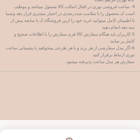
4- ساعت فروشی نوری در اقبال اصالت کالا مسئول میباشد و موظف
است ک محصول را با سلامت صددرصدی در اختیار مشتری قرار دهد وشما
با اطمینان کامل میتوانید خرید خود را ازین فروشگاه ک با سابقه بیش از
سه دهه انجام دهید.
5-کاربران باید هنگام سفارش کالا فرم سفارش را با اطلاعات صحیح و
کامل پر نمایند
6-اگر مدل سفارشی از هر برند و با هر طرحی میخواهید با پشتیبانی ساعت
نوری ارتباط برقرار کنید
سفارش هر مدل ساعت پذیرفته میشود.