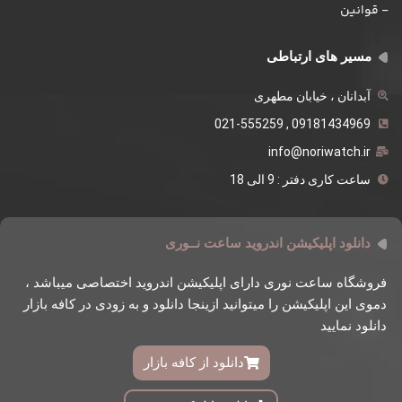
- قوانین
مسیر های ارتباطی
آبدانان ، خیابان مطهری
09181434969 , 021-555259
info@noriwatch.ir
ساعت کاری دفتر : 9 الی 18
دانلود اپلیکیشن اندروید ساعت نــوری
فروشگاه ساعت نوری دارای اپلیکیشن اندروید اختصاصی میباشد ،
دموی این اپلیکیشن را میتوانید ازینجا دانلود و به زودی در کافه بازار
دانلود نمایید
دانلود از کافه بازار