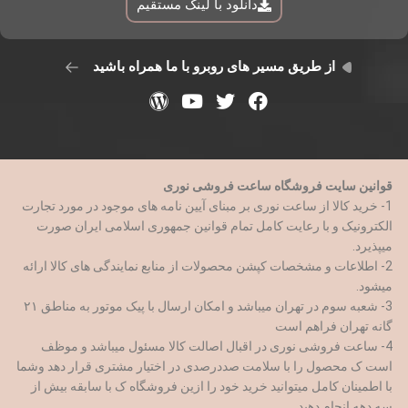
دانلود با لینک مستقیم
از طریق مسیر های روبرو با ما همراه باشید
قوانین سایت فروشگاه ساعت فروشی نوری
1- خرید کالا از ساعت نوری بر مبنای آیین نامه های موجود در مورد تجارت
الکترونیک و با رعایت کامل تمام قوانین جمهوری اسلامی ایران صورت
میپذیرد.
2- اطلاعات و مشخصات کپشن محصولات از منابع نمایندگی های کالا ارائه
میشود.
3- شعبه سوم در تهران میباشد و امکان ارسال با پیک موتور به مناطق ۲۱
گانه تهران فراهم است
4- ساعت فروشی نوری در اقبال اصالت کالا مسئول میباشد و موظف
است ک محصول را با سلامت صددرصدی در اختیار مشتری قرار دهد وشما
با اطمینان کامل میتوانید خرید خود را ازین فروشگاه ک با سابقه بیش از
سه دهه انجام دهید.