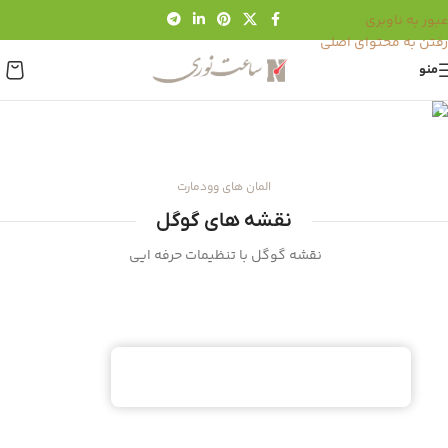
عبور به ناوبری
رفتن به محتوای اصلی
منو
نقشه های گوگل
خانه
/
نقشه های گوگل
المان های وودمارت
نقشه های گوگل
نقشه گوگل با تنظیمات حرفه ایی