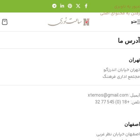
عبور به ناوبری
رفتن به محتوای اصلی
منو
آدرس ما
تهران
تهران خیابان اندرزگو
مجتمع اداری فرهنگ
ایمیل: xtemos@gmail.com
تلفن: +18 (0) 545 77 32
اصفهان
اصفهان خیابان نظر غربی