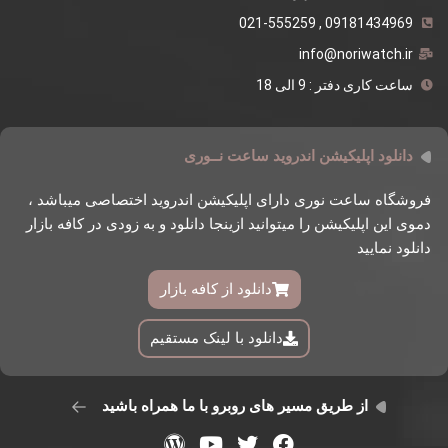
09181434969 , 021-555259
info@noriwatch.ir
ساعت کاری دفتر : 9 الی 18
دانلود اپلیکیشن اندروید ساعت نــوری
فروشگاه ساعت نوری دارای اپلیکیشن اندروید اختصاصی میباشد ،
دموی این اپلیکیشن را میتوانید ازینجا دانلود و به زودی در کافه بازار
دانلود نمایید
دانلود از کافه بازار
دانلود با لینک مستقیم
از طریق مسیر های روبرو با ما همراه باشید