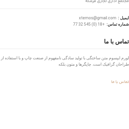
مجتمع اداری تجاری فرشته
ایمیل :
xtemos@gmail.com
شماره تماس:
+18 (0) 545 77 32
تماس با ما
لورم ایپسوم متن ساختگی با تولید سادگی نامفهوم از صنعت چاپ و با استفاده از
طراحان گرافیک است. چاپگرها و متون بلکه
تماس با ما