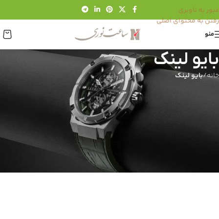
عبور به ناوبری
رفتن به محتوای اصلی
منو
بایو لینک
خانه
/
بایو لینک
بایو لینک ساعت نوری