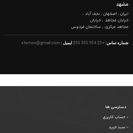
مشهد
ایران ، اصفهان ، نجف آباد ،
خیابان مجاهد ، خیابان
مجاهد مرکزی، ، ساختمان فردوس
شماره تماس:
+23 954 355 255
ایمیل :
xtemos@gmail.com
دسترسی ها
- حساب کاربری
- سبد خرید