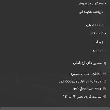
- همکاری در فروش
- دریافت نمایندگی
- صفحه اصلی
- فروشگاه
- وبلاگ
- قوانین
مسیر های ارتباطی
آبدانان ، خیابان مطهری
09181434969 , 021-555259
info@noriwatch.ir
ساعت کاری دفتر : 9 الی 18