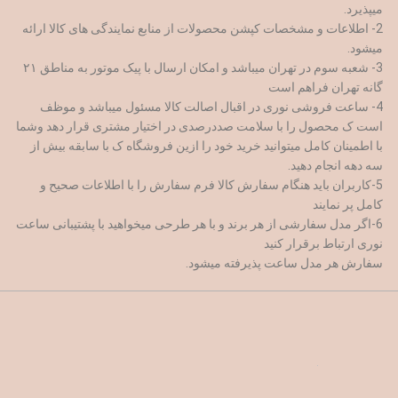
میپذیرد.
2- اطلاعات و مشخصات کپشن محصولات از منابع نمایندگی های کالا ارائه
میشود.
3- شعبه سوم در تهران میباشد و امکان ارسال با پیک موتور به مناطق ۲۱
گانه تهران فراهم است
4- ساعت فروشی نوری در اقبال اصالت کالا مسئول میباشد و موظف
است ک محصول را با سلامت صددرصدی در اختیار مشتری قرار دهد وشما
با اطمینان کامل میتوانید خرید خود را ازین فروشگاه ک با سابقه بیش از
سه دهه انجام دهید.
5-کاربران باید هنگام سفارش کالا فرم سفارش را با اطلاعات صحیح و
کامل پر نمایند
6-اگر مدل سفارشی از هر برند و با هر طرحی میخواهید با پشتیبانی ساعت
نوری ارتباط برقرار کنید
سفارش هر مدل ساعت پذیرفته میشود.