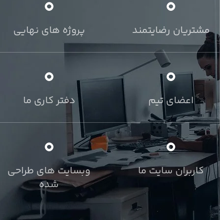
0
0
مشتریان رضایتمند
پروژه های نهایی
0
0
اعضای تیم
دفتر کاری ما
0
0
کاربران سایت ما
وبسایت های طراحی
شده