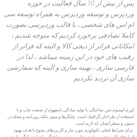
پس از بیش از 10 سال فعالیت در حوزه
وردپرس و توسعه وردپرس به همراه توسعه سی
ام اس های شخصی ، با قالب وردپرسی بصورت
کاملا تصادفی برخورد کردیم که متوجه شدیم ،
امکاناتی فراتر از دیجی کالا و البته که فراتر از
رقیب های خود در این زمینه میباشد ، لذا در
فارسی سازی ، بهینه سازی و البته که سفارشی
سازی آن تردید نکردیم
لورم ایپسوم متن ساختگی با تولید سادگی نامفهوم از صنعت چاپ و با
استفاده از طراحان گرافیک است. چاپگرها و متون بلکه روزنامه و مجله در
ستون و سطرآنچنان که لازم است
برای شرایط فعلی تکنولوژی مورد نیاز و کاربردهای متنوع با هدف بهبود
ابزارهای کاربردی می باشدرم ایپسوم متن ساختگی با تولید سادگی نامفهوم