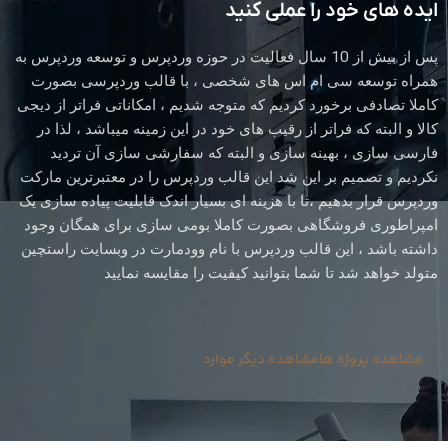
ایده های خود را عملی کنید
پس از بیش از 10 سال فعالیت در حوزه وردپرس و توسعه وردپرس به
همراه توسعه سی ام اس های شخصی ، با قالب وردپرسی بصورت
کاملا تصادفی برخورد کردیم که متوجه شدیم ، امکاناتی فراتر از دیجی
کالا و البته که فراتر از رقیب های خود در این زمینه میباشد ، لذا در
فارسی سازی ، بهینه سازی و البته که سفارشی سازی آن تردید
نکردیم و تصمیم بر این شد این قالب وردپرس را در معتبرترین مارکت
وردپرس قرار بدهیم ،تا با هزینه ای بسیار اندک قابلیت پیاده سازی یک
امپراطوری فروشگاهی بصورت کاملا بومی سازی برای همگان وجود
داشته باشد ، این قالب وردپرس با نام وودمارت در وبسایت راستچین
متولد خواهد شد تا شما بتوانید کیفیت را مقایسه نمایید
مشاهده پروژه ها
مشاهده دیگر موارد