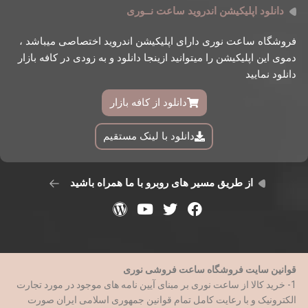
دانلود اپلیکیشن اندروید ساعت نــوری
فروشگاه ساعت نوری دارای اپلیکیشن اندروید اختصاصی میباشد ،
دموی این اپلیکیشن را میتوانید ازینجا دانلود و به زودی در کافه بازار
دانلود نمایید
دانلود از کافه بازار
دانلود با لینک مستقیم
از طریق مسیر های روبرو با ما همراه باشید
قوانین سایت فروشگاه ساعت فروشی نوری
1- خرید کالا از ساعت نوری بر مبنای آیین نامه های موجود در مورد تجارت
الکترونیک و با رعایت کامل تمام قوانین جمهوری اسلامی ایران صورت