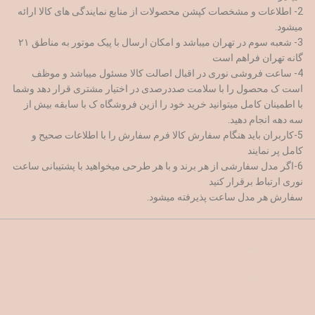
2- اطلاعات و مشخصات کپشن محصولات از منابع نمایندگی های کالا ارائه
میشود.
3- شعبه سوم در تهران میباشد و امکان ارسال با پیک موتور به مناطق ۲۱
گانه تهران فراهم است
4- ساعت فروشی نوری در اقبال اصالت کالا مسئول میباشد و موظف
است ک محصول را با سلامت صددرصدی در اختیار مشتری قرار دهد وشما
با اطمینان کامل میتوانید خرید خود را ازین فروشگاه ک با سابقه بیش از
سه دهه انجام دهید.
5-کاربران باید هنگام سفارش کالا فرم سفارش را با اطلاعات صحیح و
کامل پر نمایند
6-اگر مدل سفارشی از هر برند و با هر طرحی میخواهید با پشتیبانی ساعت
نوری ارتباط برقرار کنید
سفارش هر مدل ساعت پذیرفته میشود.