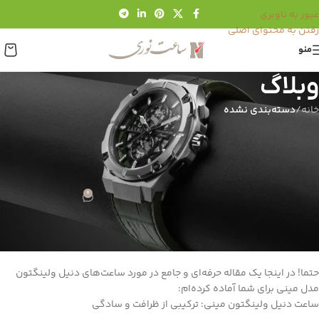
عبور به ناوبری
رفتن به محتوای اصلی
منو
وبلاگ
خانه
/
دسته‌بندی نشده
دسته‌بندی نشده
خرید و بررسی ساعت دنیل ولینگتون
مینی
0
مدیریت ساعت نوری
در آذر 17, 1404
خرید و بررسی ساعت دنیل ولینگتون مینی
حتما! در اینجا یک مقاله حرفه‌ای و جامع در مورد ساعت‌های دنیل ولینگتون
مدل مینی برای شما آماده کرده‌ام:
ساعت دنیل ولینگتون مینی: ترکیبی از ظرافت و سادگی