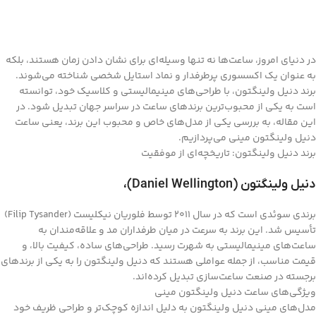
در دنیای امروز، ساعت‌ها نه تنها وسیله‌ای برای نشان دادن زمان هستند، بلکه
به عنوان یک اکسسوری پرطرفدار و نماد استایل شخصی شناخته می‌شوند.
برند دنیل ولینگتون، با طراحی‌های مینیمالیستی و کلاسیک خود، توانسته
است به یکی از محبوب‌ترین برندهای ساعت در سراسر جهان تبدیل شود. در
این مقاله، به بررسی یکی از مدل‌های خاص و محبوب این برند، یعنی ساعت
دنیل ولینگتون مینی می‌پردازیم.
برند دنیل ولینگتون: تاریخچه‌ای از موفقیت
دنیل ولینگتون (Daniel Wellington)،
برندی سوئدی است که در سال 2011 توسط فلوریان نیکلیست (Filip Tysander)
تأسیس شد. این برند به سرعت در میان طرفداران مد و علاقه‌مندان به
ساعت‌های مینیمالیستی به شهرت رسید. طراحی‌های ساده، کیفیت بالا، و
قیمت مناسب، از جمله عواملی هستند که دنیل ولینگتون را به یکی از برندهای
برجسته در صنعت ساعت‌سازی تبدیل کرده‌اند.
ویژگی‌های ساعت دنیل ولینگتون مینی
مدل‌های مینی دنیل ولینگتون به دلیل اندازه کوچک‌تر و طراحی ظریف خود