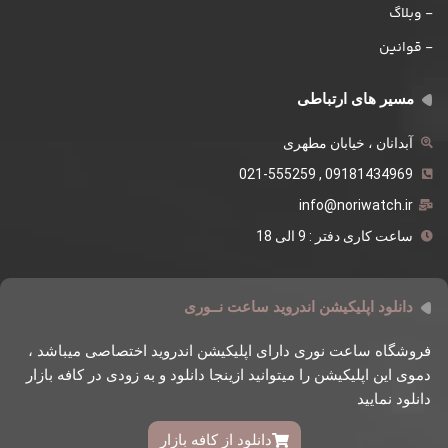
- وبلاگ
- قوانین
مسیر های ارتباطی
آبدانان ، خیابان مطهری
09181434969 , 021-555259
info@noriwatch.ir
ساعت کاری دفتر : 9 الی 18
دانلود اپلیکیشن اندروید ساعت نــوری
فروشگاه ساعت نوری دارای اپلیکیشن اندروید اختصاصی میباشد ،
دموی این اپلیکیشن را میتوانید ازینجا دانلود و به زودی در کافه بازار
دانلود نمایید
دانلود از کافه بازار