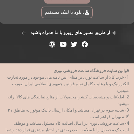
دانلود با لینک مستقیم
از طریق مسیر های روبرو با ما همراه باشید
قوانین سایت فروشگاه ساعت فروشی نوری
1- خرید کالا از ساعت نوری بر مبنای آیین نامه های موجود در مورد تجارت
الکترونیک و با رعایت کامل تمام قوانین جمهوری اسلامی ایران صورت
میپذیرد.
2- اطلاعات و مشخصات کپشن محصولات از منابع نمایندگی های کالا ارائه
میشود.
3- شعبه سوم در تهران میباشد و امکان ارسال با پیک موتور به مناطق ۲۱
گانه تهران فراهم است
4- ساعت فروشی نوری در اقبال اصالت کالا مسئول میباشد و موظف
است ک محصول را با سلامت صددرصدی در اختیار مشتری قرار دهد وشما